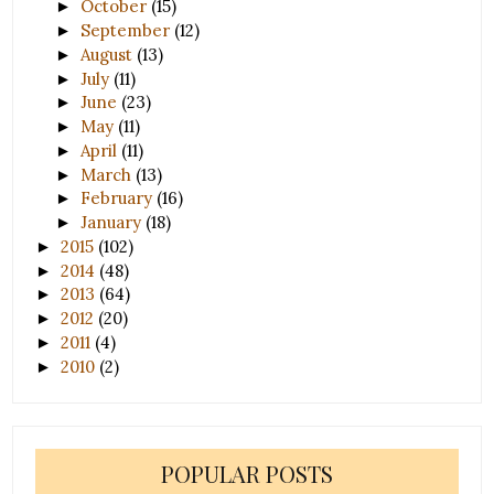
October
(15)
►
September
(12)
►
August
(13)
►
July
(11)
►
June
(23)
►
May
(11)
►
April
(11)
►
March
(13)
►
February
(16)
►
January
(18)
►
2015
(102)
►
2014
(48)
►
2013
(64)
►
2012
(20)
►
2011
(4)
►
2010
(2)
►
POPULAR POSTS