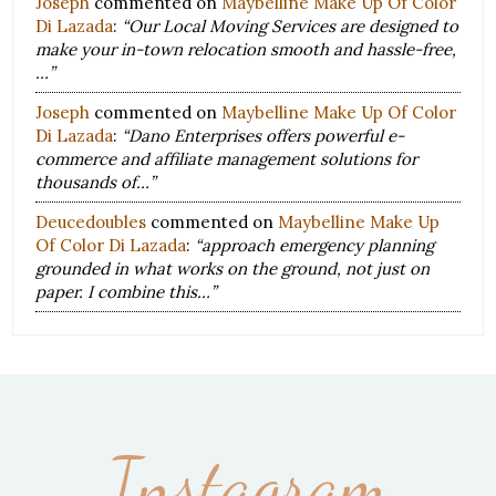
Joseph
commented on
Maybelline Make Up Of Color
Di Lazada
:
“Our Local Moving Services are designed to
make your in-town relocation smooth and hassle-free,
…”
Joseph
commented on
Maybelline Make Up Of Color
Di Lazada
:
“Dano Enterprises offers powerful e-
commerce and affiliate management solutions for
thousands of…”
Deucedoubles
commented on
Maybelline Make Up
Of Color Di Lazada
:
“approach emergency planning
grounded in what works on the ground, not just on
paper. I combine this…”
Instagram