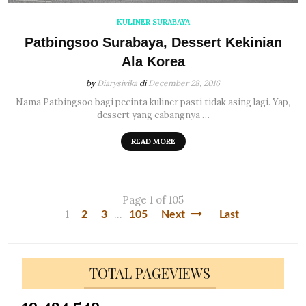
KULINER SURABAYA
Patbingsoo Surabaya, Dessert Kekinian
Ala Korea
by
Diarysivika
di
December 28, 2016
Nama Patbingsoo bagi pecinta kuliner pasti tidak asing lagi. Yap,
dessert yang cabangnya …
READ MORE
Page 1 of 105
1
...
2
3
105
Next
Last
TOTAL PAGEVIEWS