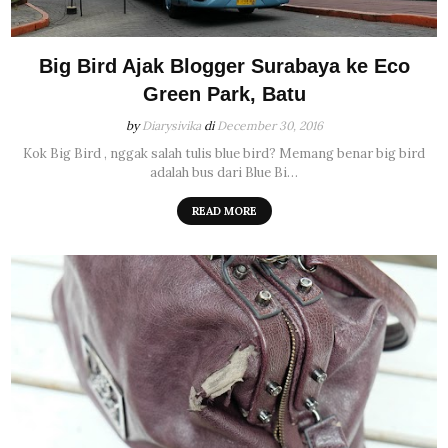
Big Bird Ajak Blogger Surabaya ke Eco
Green Park, Batu
by
Diarysivika
di
December 30, 2016
Kok Big Bird , nggak salah tulis blue bird? Memang benar big bird
adalah bus dari Blue Bi…
READ MORE