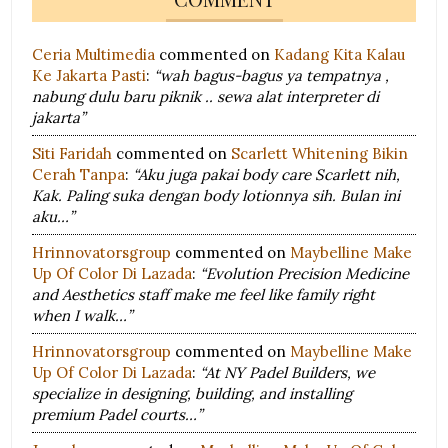
Ceria Multimedia
commented on
Kadang Kita Kalau
Ke Jakarta Pasti
:
“wah bagus-bagus ya tempatnya ,
nabung dulu baru piknik .. sewa alat interpreter di
jakarta”
Siti Faridah
commented on
Scarlett Whitening Bikin
Cerah Tanpa
:
“Aku juga pakai body care Scarlett nih,
Kak. Paling suka dengan body lotionnya sih. Bulan ini
aku…”
Hrinnovatorsgroup
commented on
Maybelline Make
Up Of Color Di Lazada
:
“Evolution Precision Medicine
and Aesthetics staff make me feel like family right
when I walk…”
Hrinnovatorsgroup
commented on
Maybelline Make
Up Of Color Di Lazada
:
“At NY Padel Builders, we
specialize in designing, building, and installing
premium Padel courts…”