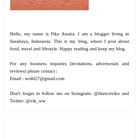
Hello, my name is
Fika Anaira
.
I am a blogger living in
Surabaya, Indonesia. This is my blog, where I post about
food, travel and lifestyle. Happy reading and keep my blog.
For any business inquiries (invitations, advertorials and
reviews) please contact :
Email : wrdtl27@gmail.com
Don't forget to follow me on
Instagram:
@diarysivika and
Twitter:
@vik_ww