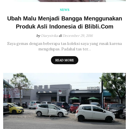
NEWS
Ubah Malu Menjadi Bangga Menggunakan
Produk Asli Indonesia di Blibli.Com
by
Diarysivika
di
December 29, 2016
Saya gemas dengan beberapa tas koleksi saya yang rusak karena
mengelupas. Padahal tas ter…
READ MORE