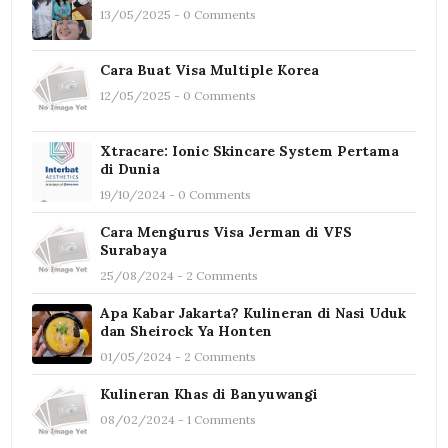
13/05/2025 - 0 Comments
Cara Buat Visa Multiple Korea
12/05/2025 - 0 Comments
Xtracare: Ionic Skincare System Pertama
di Dunia
19/10/2024 - 0 Comments
Cara Mengurus Visa Jerman di VFS
Surabaya
25/08/2024 - 2 Comments
Apa Kabar Jakarta? Kulineran di Nasi Uduk
dan Sheirock Ya Honten
01/05/2024 - 2 Comments
Kulineran Khas di Banyuwangi
08/02/2024 - 1 Comments