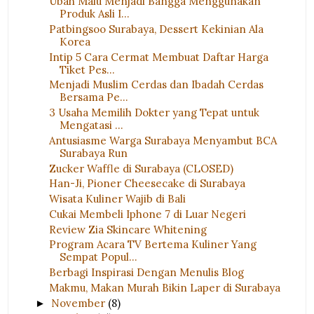
Ubah Malu Menjadi Bangga Menggunakan
Produk Asli I...
Patbingsoo Surabaya, Dessert Kekinian Ala
Korea
Intip 5 Cara Cermat Membuat Daftar Harga
Tiket Pes...
Menjadi Muslim Cerdas dan Ibadah Cerdas
Bersama Pe...
3 Usaha Memilih Dokter yang Tepat untuk
Mengatasi ...
Antusiasme Warga Surabaya Menyambut BCA
Surabaya Run
Zucker Waffle di Surabaya (CLOSED)
Han-Ji, Pioner Cheesecake di Surabaya
Wisata Kuliner Wajib di Bali
Cukai Membeli Iphone 7 di Luar Negeri
Review Zia Skincare Whitening
Program Acara TV Bertema Kuliner Yang
Sempat Popul...
Berbagi Inspirasi Dengan Menulis Blog
Makmu, Makan Murah Bikin Laper di Surabaya
November
(8)
►