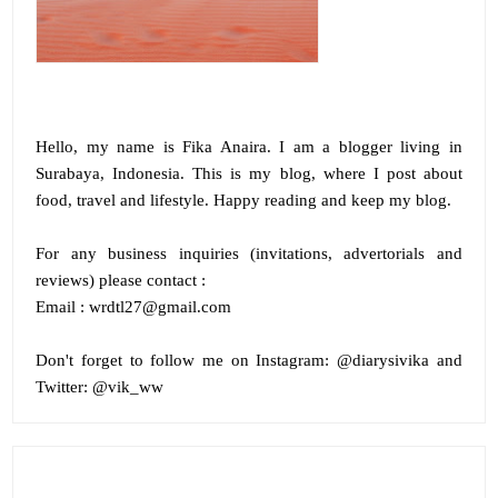
Hello, my name is
Fika Anaira
.
I am a blogger living in
Surabaya, Indonesia. This is my blog, where I post about
food, travel and lifestyle. Happy reading and keep my blog.
For any business inquiries (invitations, advertorials and
reviews) please contact :
Email : wrdtl27@gmail.com
Don't forget to follow me on
Instagram:
@diarysivika and
Twitter:
@vik_ww