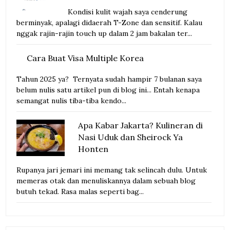
Kondisi kulit wajah saya cenderung
berminyak, apalagi didaerah T-Zone dan sensitif. Kalau
nggak rajin-rajin touch up dalam 2 jam bakalan ter...
Cara Buat Visa Multiple Korea
Tahun 2025 ya? Ternyata sudah hampir 7 bulanan saya
belum nulis satu artikel pun di blog ini... Entah kenapa
semangat nulis tiba-tiba kendo...
Apa Kabar Jakarta? Kulineran di
Nasi Uduk dan Sheirock Ya
Honten
Rupanya jari jemari ini memang tak selincah dulu. Untuk
memeras otak dan menuliskannya dalam sebuah blog
butuh tekad. Rasa malas seperti bag...