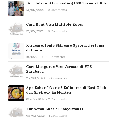
Diet Intermitten Fasting 16:8 Turun 28 Kilo
13/05/2025 - 0 Comments
Cara Buat Visa Multiple Korea
12/05/2025 - 0 Comments
Xtracare: Ionic Skincare System Pertama
di Dunia
19/10/2024 - 0 Comments
Cara Mengurus Visa Jerman di VFS
Surabaya
25/08/2024 - 2 Comments
Apa Kabar Jakarta? Kulineran di Nasi Uduk
dan Sheirock Ya Honten
01/05/2024 - 2 Comments
Kulineran Khas di Banyuwangi
08/02/2024 - 1 Comments