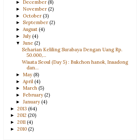
December
(8)
►
November
(2)
►
October
(3)
►
September
(2)
►
August
(4)
►
July
(4)
►
June
(2)
▼
Seharian Keliling Surabaya Dengan Uang Rp.
50.000,...
Wisata Seoul (Day 5) : Bukchon hanok, Insadong
dan...
May
(8)
►
April
(4)
►
March
(5)
►
February
(2)
►
January
(4)
►
2013
(64)
►
2012
(20)
►
2011
(4)
►
2010
(2)
►