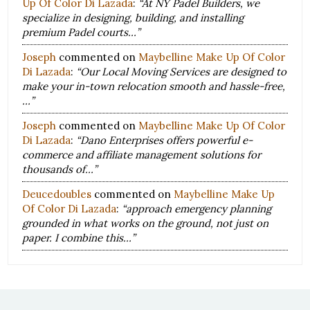
Up Of Color Di Lazada
:
“At NY Padel Builders, we
specialize in designing, building, and installing
premium Padel courts…”
Joseph
commented on
Maybelline Make Up Of Color
Di Lazada
:
“Our Local Moving Services are designed to
make your in-town relocation smooth and hassle-free,
…”
Joseph
commented on
Maybelline Make Up Of Color
Di Lazada
:
“Dano Enterprises offers powerful e-
commerce and affiliate management solutions for
thousands of…”
Deucedoubles
commented on
Maybelline Make Up
Of Color Di Lazada
:
“approach emergency planning
grounded in what works on the ground, not just on
paper. I combine this…”