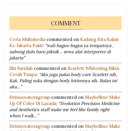
COMMENT
Ceria Multimedia
commented on
Kadang Kita Kalau
Ke Jakarta Pasti
:
“wah bagus-bagus ya tempatnya ,
nabung dulu baru piknik .. sewa alat interpreter di
jakarta”
Siti Faridah
commented on
Scarlett Whitening Bikin
Cerah Tanpa
:
“Aku juga pakai body care Scarlett nih,
Kak. Paling suka dengan body lotionnya sih. Bulan ini
aku…”
Hrinnovatorsgroup
commented on
Maybelline Make
Up Of Color Di Lazada
:
“Evolution Precision Medicine
and Aesthetics staff make me feel like family right
when I walk…”
Hrinnovatorsgroup
commented on
Maybelline Make