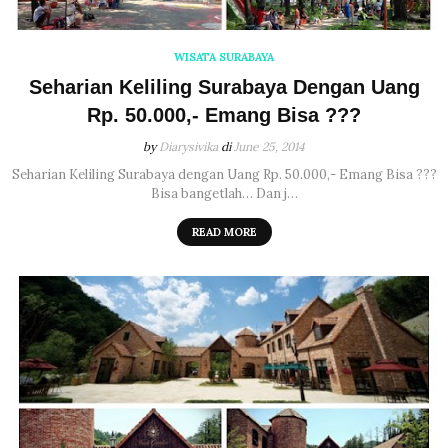
WISATA SURABAYA
Seharian Keliling Surabaya Dengan Uang
Rp. 50.000,- Emang Bisa ???
by
Diarysivika
di
June 25, 2014
Seharian Keliling Surabaya dengan Uang Rp. 50.000,- Emang Bisa ???
Bisa bangetlah… Dan j…
READ MORE