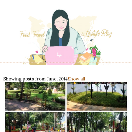
Showing posts from June, 2014
Show all