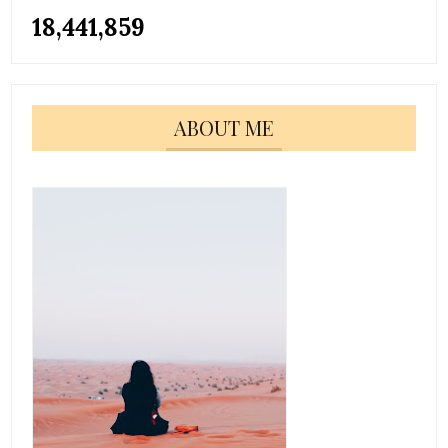
18,441,859
ABOUT ME