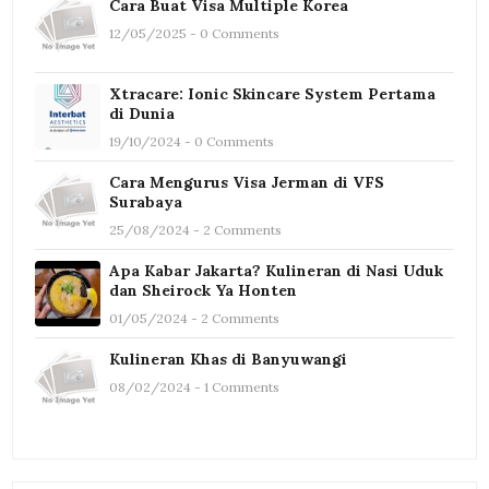
Cara Buat Visa Multiple Korea
12/05/2025 - 0 Comments
Xtracare: Ionic Skincare System Pertama
di Dunia
19/10/2024 - 0 Comments
Cara Mengurus Visa Jerman di VFS
Surabaya
25/08/2024 - 2 Comments
Apa Kabar Jakarta? Kulineran di Nasi Uduk
dan Sheirock Ya Honten
01/05/2024 - 2 Comments
Kulineran Khas di Banyuwangi
08/02/2024 - 1 Comments