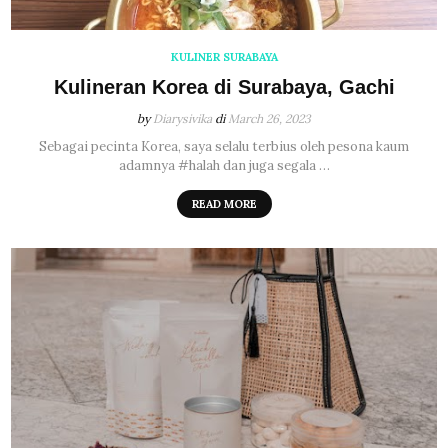
KULINER SURABAYA
Kulineran Korea di Surabaya, Gachi
by
Diarysivika
di
March 26, 2023
Sebagai pecinta Korea, saya selalu terbius oleh pesona kaum
adamnya #halah dan juga segala …
READ MORE