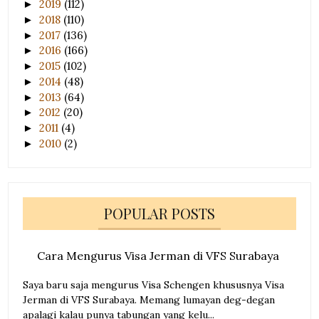
2019
(112)
►
2018
(110)
►
2017
(136)
►
2016
(166)
►
2015
(102)
►
2014
(48)
►
2013
(64)
►
2012
(20)
►
2011
(4)
►
2010
(2)
►
POPULAR POSTS
Cara Mengurus Visa Jerman di VFS Surabaya
Saya baru saja mengurus Visa Schengen khususnya Visa
Jerman di VFS Surabaya. Memang lumayan deg-degan
apalagi kalau punya tabungan yang kelu...