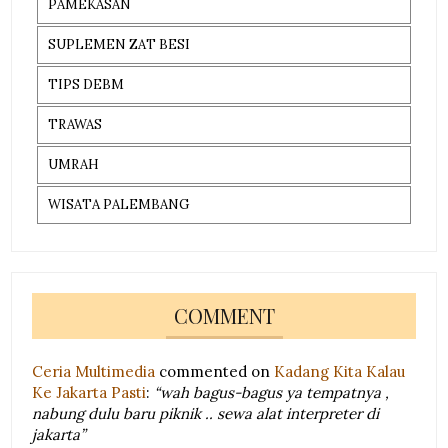
PAMEKASAN
SUPLEMEN ZAT BESI
TIPS DEBM
TRAWAS
UMRAH
WISATA PALEMBANG
COMMENT
Ceria Multimedia
commented on
Kadang Kita Kalau
Ke Jakarta Pasti
:
“wah bagus-bagus ya tempatnya ,
nabung dulu baru piknik .. sewa alat interpreter di
jakarta”