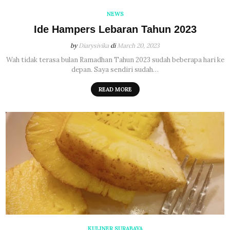
NEWS
Ide Hampers Lebaran Tahun 2023
by
Diarysivika
di
March 20, 2023
Wah tidak terasa bulan Ramadhan Tahun 2023 sudah beberapa hari ke
depan. Saya sendiri sudah…
READ MORE
KULINER SURABAYA