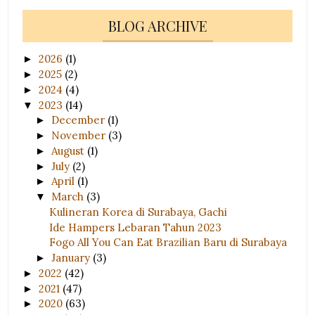
BLOG ARCHIVE
2026
(1)
►
2025
(2)
►
2024
(4)
►
2023
(14)
▼
December
(1)
►
November
(3)
►
August
(1)
►
July
(2)
►
April
(1)
►
March
(3)
▼
Kulineran Korea di Surabaya, Gachi
Ide Hampers Lebaran Tahun 2023
Fogo All You Can Eat Brazilian Baru di Surabaya
January
(3)
►
2022
(42)
►
2021
(47)
►
2020
(63)
►