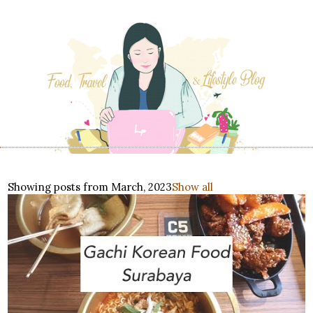
Showing posts from March, 2023
Show all