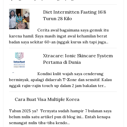
Diet Intermitten Fasting 16:8
Turun 28 Kilo
Cerita awal bagaimana saya gemuk itu
karena hamil. Saya masih ingat awal kehamilan berat
badan saya sekitar 60-an (nggak kurus sih tapi juga...
Xtracare: Ionic Skincare System
Pertama di Dunia
Kondisi kulit wajah saya cenderung
berminyak, apalagi didaerah T-Zone dan sensitif. Kalau
nggak rajin-rajin touch up dalam 2 jam bakalan ter...
Cara Buat Visa Multiple Korea
Tahun 2025 ya? Ternyata sudah hampir 7 bulanan saya
belum nulis satu artikel pun di blog ini... Entah kenapa
semangat nulis tiba-tiba kendo...