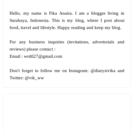
Hello, my name is
Fika Anaira
.
I am a blogger living in
Surabaya, Indonesia. This is my blog, where I post about
food, travel and lifestyle. Happy reading and keep my blog.
For any business inquiries (invitations, advertorials and
reviews) please contact :
Email : wrdtl27@gmail.com
Don't forget to follow me on
Instagram:
@diarysivika and
Twitter:
@vik_ww