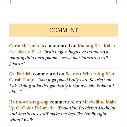
COMMENT
Ceria Multimedia
commented on
Kadang Kita Kalau
Ke Jakarta Pasti
:
“wah bagus-bagus ya tempatnya ,
nabung dulu baru piknik .. sewa alat interpreter di
jakarta”
Siti Faridah
commented on
Scarlett Whitening Bikin
Cerah Tanpa
:
“Aku juga pakai body care Scarlett nih,
Kak. Paling suka dengan body lotionnya sih. Bulan ini
aku…”
Hrinnovatorsgroup
commented on
Maybelline Make
Up Of Color Di Lazada
:
“Evolution Precision Medicine
and Aesthetics staff make me feel like family right
when I walk…”