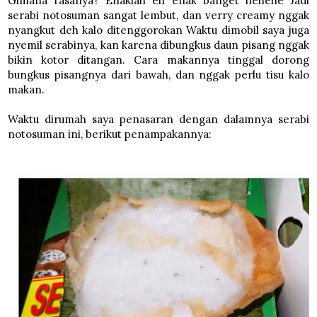
Gimana rasanya? Enaklah eh enak banget hehehe Jadi
serabi notosuman sangat lembut, dan verry creamy nggak
nyangkut deh kalo ditenggorokan Waktu dimobil saya juga
nyemil serabinya, kan karena dibungkus daun pisang nggak
bikin kotor ditangan. Cara makannya tinggal dorong
bungkus pisangnya dari bawah, dan nggak perlu tisu kalo
makan.
Waktu dirumah saya penasaran dengan dalamnya serabi
notosuman ini, berikut penampakannya: