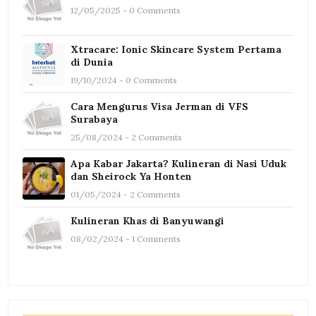
12/05/2025 - 0 Comments
Xtracare: Ionic Skincare System Pertama
di Dunia
19/10/2024 - 0 Comments
Cara Mengurus Visa Jerman di VFS
Surabaya
25/08/2024 - 2 Comments
Apa Kabar Jakarta? Kulineran di Nasi Uduk
dan Sheirock Ya Honten
01/05/2024 - 2 Comments
Kulineran Khas di Banyuwangi
08/02/2024 - 1 Comments