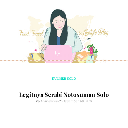
KULINER SOLO
Legitnya Serabi Notosuman Solo
by
Diarysivika
di
December 08, 2014