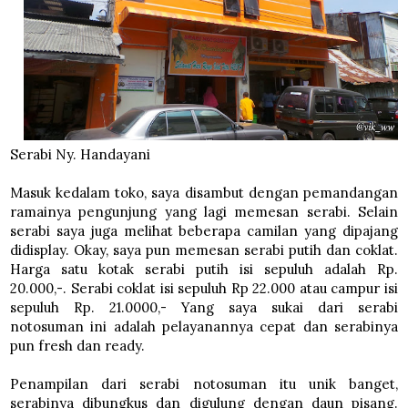
Serabi Ny. Handayani
Masuk kedalam toko, saya disambut dengan pemandangan
ramainya pengunjung yang lagi memesan serabi. Selain
serabi saya juga melihat beberapa camilan yang dipajang
didisplay. Okay, saya pun memesan serabi putih dan coklat.
Harga satu kotak serabi putih isi sepuluh adalah Rp.
20.000,-. Serabi coklat isi sepuluh Rp 22.000 atau campur isi
sepuluh Rp. 21.0000,- Yang saya sukai dari serabi
notosuman ini adalah pelayanannya cepat dan serabinya
pun fresh dan ready.
Penampilan dari serabi notosuman itu unik banget,
serabinya dibungkus dan digulung dengan daun pisang.