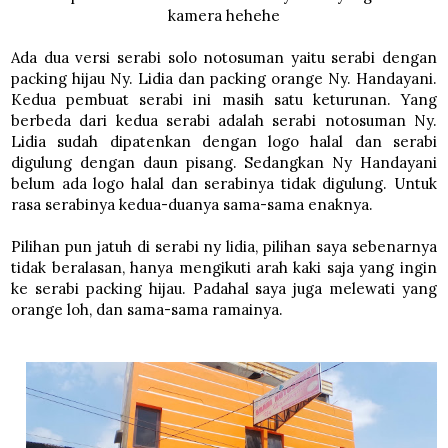
kamera hehehe
Ada dua versi serabi solo notosuman yaitu serabi dengan
packing hijau Ny. Lidia dan packing orange Ny. Handayani.
Kedua pembuat serabi ini masih satu keturunan. Yang
berbeda dari kedua serabi adalah serabi notosuman Ny.
Lidia sudah dipatenkan dengan logo halal dan serabi
digulung dengan daun pisang. Sedangkan Ny Handayani
belum ada logo halal dan serabinya tidak digulung. Untuk
rasa serabinya kedua-duanya sama-sama enaknya.
Pilihan pun jatuh di serabi ny lidia, pilihan saya sebenarnya
tidak beralasan, hanya mengikuti arah kaki saja yang ingin
ke serabi packing hijau. Padahal saya juga melewati yang
orange loh, dan sama-sama ramainya.