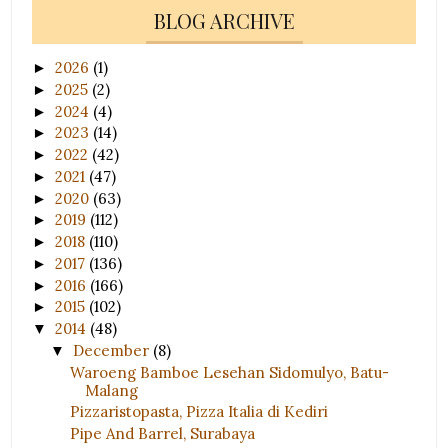
BLOG ARCHIVE
2026
(1)
►
2025
(2)
►
2024
(4)
►
2023
(14)
►
2022
(42)
►
2021
(47)
►
2020
(63)
►
2019
(112)
►
2018
(110)
►
2017
(136)
►
2016
(166)
►
2015
(102)
►
2014
(48)
▼
December
(8)
▼
Waroeng Bamboe Lesehan Sidomulyo, Batu-
Malang
Pizzaristopasta, Pizza Italia di Kediri
Pipe And Barrel, Surabaya