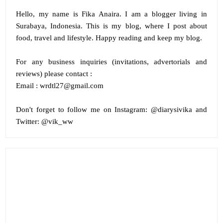
Hello, my name is
Fika Anaira
.
I am a blogger living in
Surabaya, Indonesia. This is my blog, where I post about
food, travel and lifestyle. Happy reading and keep my blog.
For any business inquiries (invitations, advertorials and
reviews) please contact :
Email : wrdtl27@gmail.com
Don't forget to follow me on
Instagram:
@diarysivika and
Twitter:
@vik_ww