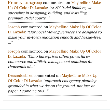
Hrinnovatorsgroup
commented on
Maybelline Make
Up Of Color Di Lazada
:
“At NY Padel Builders, we
specialize in designing, building, and installing
premium Padel courts…”
Joseph
commented on
Maybelline Make Up Of Color
Di Lazada
:
“Our Local Moving Services are designed to
make your in-town relocation smooth and hassle-free,
…”
Joseph
commented on
Maybelline Make Up Of Color
Di Lazada
:
“Dano Enterprises offers powerful e-
commerce and affiliate management solutions for
thousands of…”
Deucedoubles
commented on
Maybelline Make Up
Of Color Di Lazada
:
“approach emergency planning
grounded in what works on the ground, not just on
paper. I combine this…”