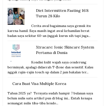
Diet Intermitten Fasting 16:8
Turun 28 Kilo
Cerita awal bagaimana saya gemuk itu
karena hamil. Saya masih ingat awal kehamilan berat
badan saya sekitar 60-an (nggak kurus sih tapi juga...
Xtracare: Ionic Skincare System
Pertama di Dunia
Kondisi kulit wajah saya cenderung
berminyak, apalagi didaerah T-Zone dan sensitif. Kalau
nggak rajin-rajin touch up dalam 2 jam bakalan ter...
Cara Buat Visa Multiple Korea
Tahun 2025 ya? Ternyata sudah hampir 7 bulanan saya
belum nulis satu artikel pun di blog ini... Entah kenapa
semangat nulis tiba-tiba kendo...