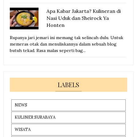
Apa Kabar Jakarta? Kulineran di
Nasi Uduk dan Sheirock Ya
Honten
Rupanya jari jemari ini memang tak selincah dulu. Untuk
memeras otak dan menuliskannya dalam sebuah blog
butuh tekad. Rasa malas seperti bag...
LABELS
NEWS
KULINER SURABAYA
WISATA