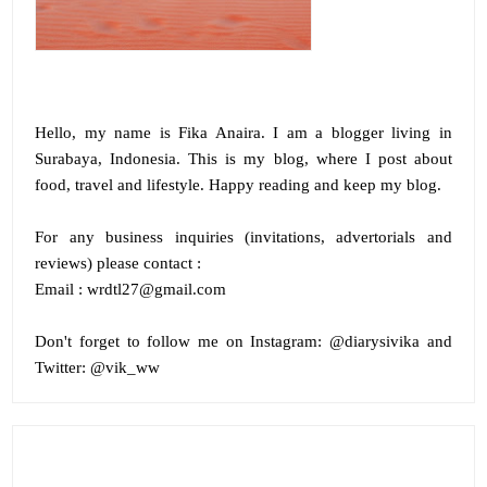
Hello, my name is
Fika Anaira
.
I am a blogger living in
Surabaya, Indonesia. This is my blog, where I post about
food, travel and lifestyle. Happy reading and keep my blog.
For any business inquiries (invitations, advertorials and
reviews) please contact :
Email : wrdtl27@gmail.com
Don't forget to follow me on
Instagram:
@diarysivika and
Twitter:
@vik_ww