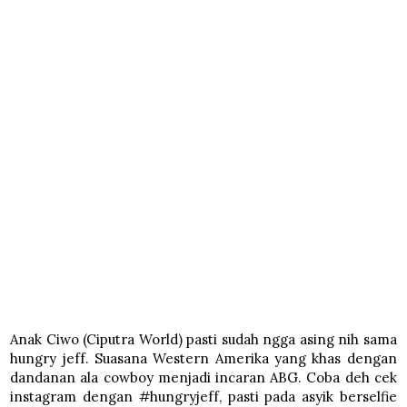
Anak Ciwo (Ciputra World) pasti sudah ngga asing nih sama
hungry jeff. Suasana Western Amerika yang khas dengan
dandanan ala cowboy menjadi incaran ABG. Coba deh cek
instagram dengan #hungryjeff, pasti pada asyik berselfie