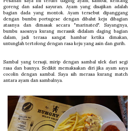
Pesanan saya ini terdiri daging ayam, sambal, kentang
goreng dan salad sayuran. Ayam yang disajikan adalah
bagian dada yang montok. Ayam tersebut dipanggang
dengan bumbu portugese dengan dibalut keju dibagian
atasnya dan dimasak secara "marinated". Sayangnya,
bumbu saosnya kurang merasuk didalam daging bagian
dalam, jadi terasa sangat hambar ketika dimakan,
untunglah tertolong dengan rasa keju yang asin dan gurih.
Sambal yang tersaji, mirip dengan sambal ulek dari segi
rasa dan baunya. Sedikit memaksakan diri jika ayam saya
cocolin dengan sambal. Saya sih merasa kurang match
antara ayam dan sambalnya.