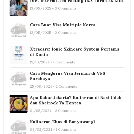
Diet Intermitten Fasting 16:8 Turun 28 Kilo
13/05/2025 - 0 Comments
Cara Buat Visa Multiple Korea
12/05/2025 - 0 Comments
Xtracare: Ionic Skincare System Pertama
di Dunia
19/10/2024 - 0 Comments
Cara Mengurus Visa Jerman di VFS
Surabaya
25/08/2024 - 2 Comments
Apa Kabar Jakarta? Kulineran di Nasi Uduk
dan Sheirock Ya Honten
01/05/2024 - 2 Comments
Kulineran Khas di Banyuwangi
08/02/2024 - 1 Comments