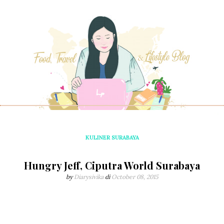
KULINER SURABAYA
Hungry Jeff, Ciputra World Surabaya
by
Diarysivika
di
October 08, 2015