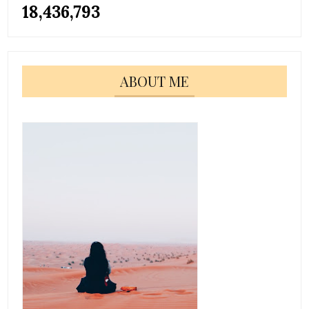
18,436,793
ABOUT ME