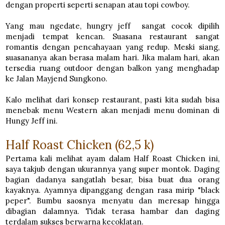
dengan properti seperti senapan atau topi cowboy.
Yang mau ngedate, hungry jeff sangat cocok dipilih
menjadi tempat kencan. Suasana restaurant sangat
romantis dengan pencahayaan yang redup. Meski siang,
suasananya akan berasa malam hari. Jika malam hari, akan
tersedia ruang outdoor dengan balkon yang menghadap
ke Jalan Mayjend Sungkono.
Kalo melihat dari konsep restaurant, pasti kita sudah bisa
menebak menu Western akan menjadi menu dominan di
Hungy Jeff ini.
Half Roast Chicken (62,5 k)
Pertama kali melihat ayam dalam Half Roast Chicken ini,
saya takjub dengan ukurannya yang super montok. Daging
bagian dadanya sangatlah besar, bisa buat dua orang
kayaknya. Ayamnya dipanggang dengan rasa mirip "black
peper". Bumbu saosnya menyatu dan meresap hingga
dibagian dalamnya. Tidak terasa hambar dan daging
terdalam sukses berwarna kecoklatan.