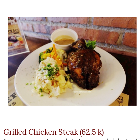
Grilled Chicken Steak (62,5 k)