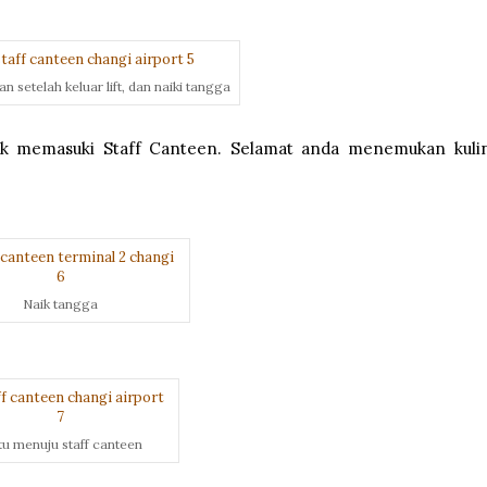
n setelah keluar lift, dan naiki tangga
tuk memasuki Staff Canteen. Selamat anda menemukan kuli
Naik tangga
tu menuju staff canteen