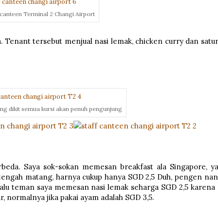
 canteen Terminal 2 Changi Airport
. Tenant tersebut menjual nasi lemak, chicken curry dan satu
ang dikit semua kursi akan penuh pengunjung
eda. Saya sok-sokan memesan breakfast ala Singapore, y
 setengah matang, harnya cukup hanya SGD 2,5 Duh, pengen nan
Lalu teman saya memesan nasi lemak seharga SGD 2,5 karena 
lur, normalnya jika pakai ayam adalah SGD 3,5.