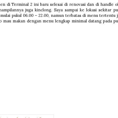
een di Terminal 2 ini baru selesai di renovasi dan di handle o
ampilannya juga kinclong. Saya sampai ke lokasi sekitar pu
mulai pukul 06.00 – 22.00, namun terbatas di menu tertentu j
Kalo mau makan dengan menu lengkap minimal datang pada pu