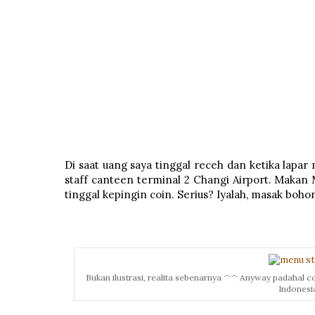
Di saat uang saya tinggal receh dan ketika lapa
staff canteen terminal 2 Changi Airport
. Makan 
tinggal kepingin coin. Serius? Iyalah, masak boho
Bukan ilustrasi, realita sebenarnya ^^ Anyway padahal co
Indonesi