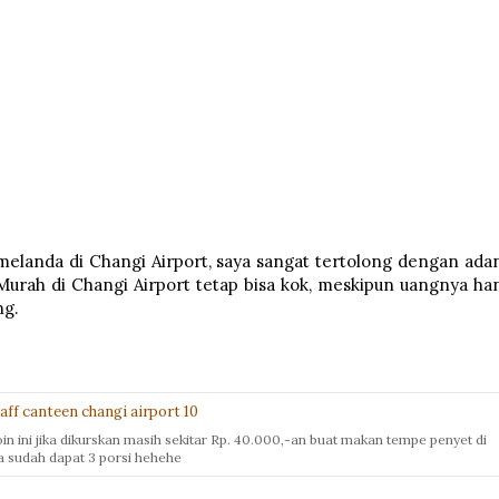
r melanda di Changi Airport, saya sangat tertolong dengan ada
Murah di Changi Airport tetap bisa kok, meskipun uangnya ha
ng.
in ini jika dikurskan masih sekitar Rp. 40.000,-an buat makan tempe penyet di
a sudah dapat 3 porsi hehehe