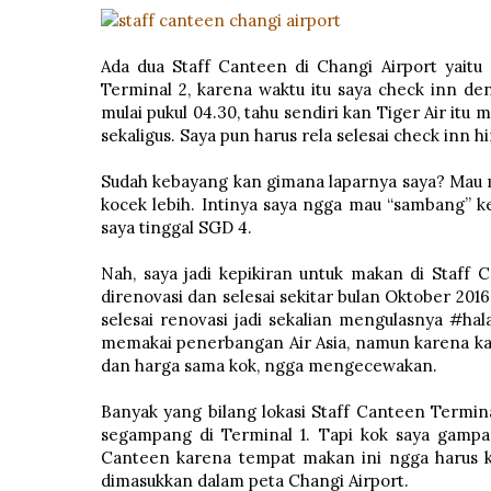
Ada dua Staff Canteen di Changi Airport yaitu
Terminal 2, karena waktu itu saya check inn de
mulai pukul 04.30, tahu sendiri kan Tiger Air it
sekaligus. Saya pun harus rela selesai check inn h
Sudah kebayang kan gimana laparnya saya? Mau m
kocek lebih. Intinya saya ngga mau “sambang” 
saya tinggal SGD 4.
Nah, saya jadi kepikiran untuk makan di Staff 
direnovasi dan selesai sekitar bulan Oktober 201
selesai renovasi jadi sekalian mengulasnya #hal
memakai penerbangan Air Asia, namun karena kali
dan harga sama kok, ngga mengecewakan.
Banyak yang bilang lokasi Staff Canteen Termina
segampang di Terminal 1. Tapi kok saya gampa
Canteen karena tempat makan ini ngga harus k
dimasukkan dalam peta Changi Airport.