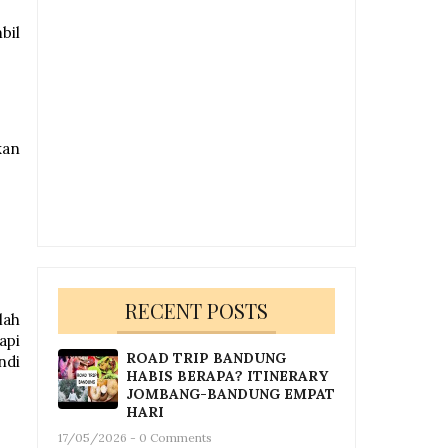
bil
kan
RECENT POSTS
lah
api
ROAD TRIP BANDUNG
ndi
HABIS BERAPA? ITINERARY
JOMBANG-BANDUNG EMPAT
HARI
17/05/2026 - 0 Comments