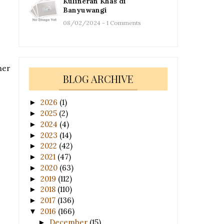
Kulineran Khas di
Banyuwangi
08/02/2024 - 1 Comments
ner
BLOG ARCHIVE
2026
(1)
►
2025
(2)
►
2024
(4)
►
2023
(14)
►
2022
(42)
►
2021
(47)
►
2020
(63)
►
2019
(112)
►
2018
(110)
►
2017
(136)
►
2016
(166)
▼
December
(15)
►