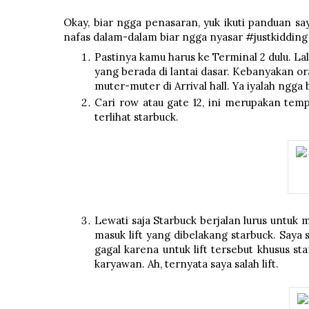
Okay, biar ngga penasaran, yuk ikuti panduan sa
nafas dalam-dalam biar ngga nyasar #justkidding
Pastinya kamu harus ke Terminal 2 dulu. Lalu
yang berada di lantai dasar. Kebanyakan or
muter-muter di Arrival hall. Ya iyalah ngg
Cari row atau gate 12, ini merupakan temp
terlihat starbuck.
Lewati saja Starbuck berjalan lurus untuk 
masuk lift yang dibelakang starbuck. Saya 
gagal karena untuk lift tersebut khusus st
karyawan. Ah, ternyata saya salah lift.