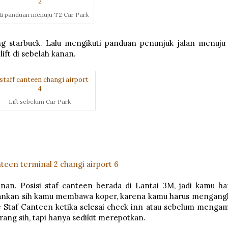
uti panduan menuju T2 Car Park
ang starbuck. Lalu mengikuti panduan penunjuk jalan menuju
 lift di sebelah kanan.
Lift sebelum Car Park
kanan. Posisi staf canteen berada di Lantai 3M, jadi kamu ha
arankan sih kamu membawa koper, karena kamu harus mengang
e Staf Canteen ketika selesai check inn atau sebelum mengam
rang sih, tapi hanya sedikit merepotkan.