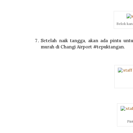
Belok kana
Setelah naik tangga, akan ada pintu un
murah di Changi Airport #tepuktangan.
Pin