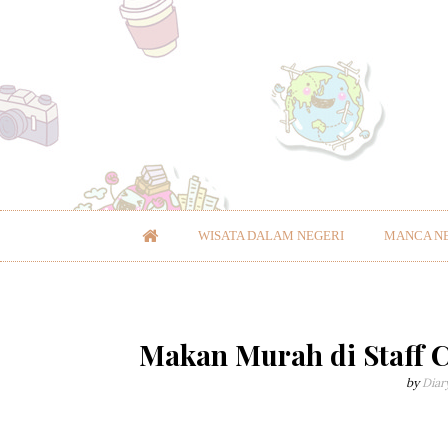
WISATA DALAM NEGERI
MANCA N
Makan Murah di Staff C
by
Diar