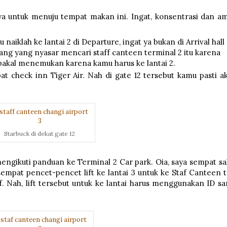
ya untuk menuju tempat makan ini. Ingat, konsentrasi dan am
 naiklah ke lantai 2 di Departure, ingat ya bukan di Arrival hall
ang yang nyasar mencari staff canteen terminal 2 itu karena
a bakal menemukan karena kamu harus ke lantai 2.
at check inn Tiger Air. Nah di gate 12 tersebut kamu pasti a
Starbuck di dekat gate 12
mengikuti panduan ke Terminal 2 Car park. Oia, saya sempat sa
sempat pencet-pencet lift ke lantai 3 untuk ke Staf Canteen t
af. Nah, lift tersebut untuk ke lantai harus menggunakan ID sa