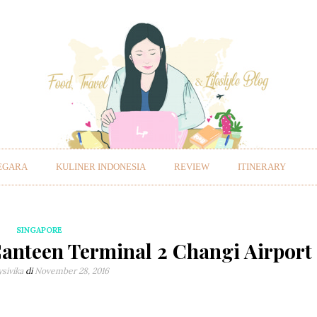
EGARA
KULINER INDONESIA
REVIEW
ITINERARY
SINGAPORE
anteen Terminal 2 Changi Airport
ysivika
di
November 28, 2016