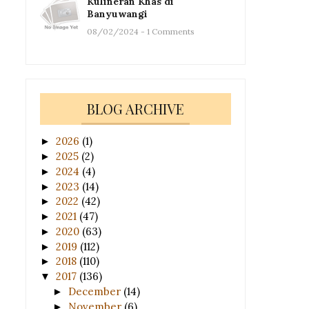
Kulineran Khas di
Banyuwangi
08/02/2024 - 1 Comments
BLOG ARCHIVE
2026
(1)
►
2025
(2)
►
2024
(4)
►
2023
(14)
►
2022
(42)
►
2021
(47)
►
2020
(63)
►
2019
(112)
►
2018
(110)
►
2017
(136)
▼
December
(14)
►
November
(6)
►