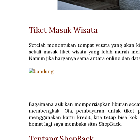
Tiket Masuk Wisata
Setelah menentukan tempat wisata yang akan kita
sekali masuk tiket wisata yang lebih murah m
Namun jika harganya sama antara online dan data
Bagaimana asik kan mempersiapkan liburan secar
membengkak. Oia, pembayaran untuk tiket p
menggunakan kartu kredit, kita tetap bisa ko
hemat lagi saya membuka situs ShopBack.
Tentang ShopBack