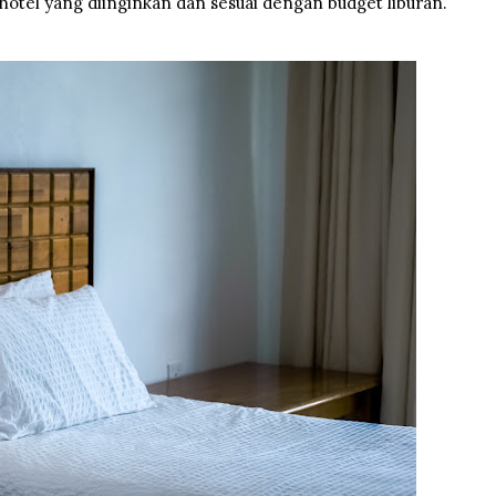
as hotel yang diinginkan dan sesuai dengan budget liburan.