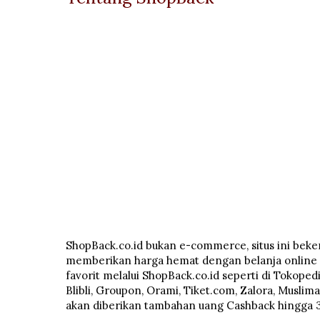
ShopBack.co.id bukan e-commerce, situs ini bek
memberikan harga hemat dengan belanja online d
favorit melalui ShopBack.co.id seperti di Tokopedi
Blibli, Groupon, Orami, Tiket.com, Zalora, Musli
akan diberikan tambahan uang Cashback hingga 