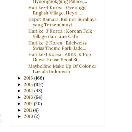
Gyeongbokgung Palace,...
Hari ke-4 Korea : Gyeonggi
English Village, Heyri ...
Depot Bamara, Kuliner Surabaya
yang Tersembunyi
Hari ke-3 Korea : Korean Folk
Village dan Line Cafe
Hari ke-2 Korea : Edelweiss
Swiss Theme Park, Jade...
Hari ke-1 Korea : AREX, K Pop
Guest House Seoul St...
Maybelline Make Up Of Color di
Lazada Indonesia
2016
(166)
►
2015
(102)
►
2014
(48)
►
2013
(64)
►
2012
(20)
►
2011
(4)
►
,
2010
(2)
►
a