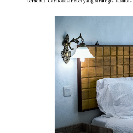
tersebut. Cari lokasi hotel yang strategis, fasilit