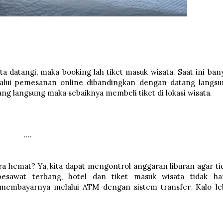
 datangi, maka booking lah tiket masuk wisata. Saat ini ban
elalui pemesanan online dibandingkan dengan datang langsu
ng langsung maka sebaiknya membeli tiket di lokasi wisata.
....
a hemat? Ya, kita dapat mengontrol anggaran liburan agar ti
esawat terbang, hotel dan tiket masuk wisata tidak ha
k membayarnya melalui ATM dengan sistem transfer. Kalo le