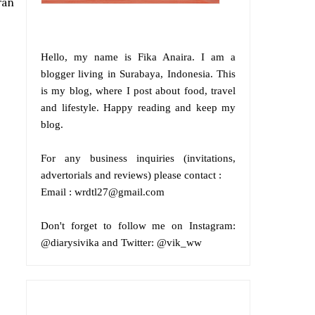
ran
Hello, my name is
Fika Anaira
.
I am a
blogger living in Surabaya, Indonesia. This
is my blog, where I post about food, travel
and lifestyle. Happy reading and keep my
blog.
For any business inquiries (invitations,
advertorials and reviews) please contact :
Email : wrdtl27@gmail.com
Don't forget to follow me on
Instagram:
@diarysivika and
Twitter:
@vik_ww