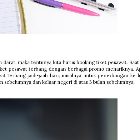
n darat, maka tentunya kita harus booking tiket pesawat. Saat 
ket pesawat terbang dengan berbagai promo menariknya. A
t terbang jauh-jauh hari, misalnya untuk penerbangan ke l
n sebelumnya dan keluar negeri di atas 3 bulan sebelumnya.