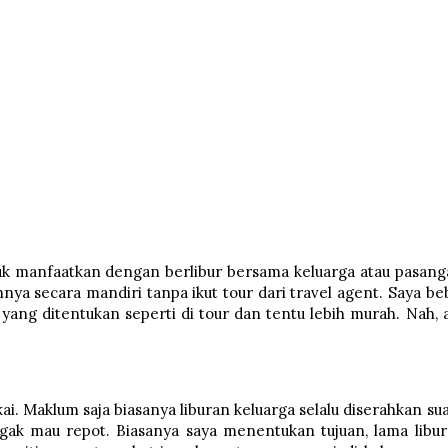
 yuk manfaatkan dengan berlibur bersama keluarga atau pasang
ya secara mandiri tanpa ikut tour dari travel agent. Saya be
 yang ditentukan seperti di tour dan tentu lebih murah. Nah, 
ai. Maklum saja biasanya liburan keluarga selalu diserahkan su
gak mau repot. Biasanya saya menentukan tujuan, lama libur