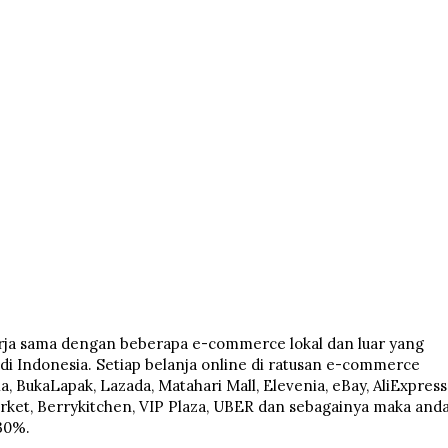
erja sama dengan beberapa e-commerce lokal dan luar yang
i Indonesia. Setiap belanja online di ratusan e-commerce
a, BukaLapak, Lazada, Matahari Mall, Elevenia, eBay, AliExpress
market, Berrykitchen, VIP Plaza, UBER dan sebagainya maka and
30%.