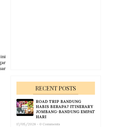
ini
gar
uar
RECENT POSTS
ROAD TRIP BANDUNG
HABIS BERAPA? ITINERARY
JOMBANG-BANDUNG EMPAT
HARI
17/05/2026 - 0 Comments