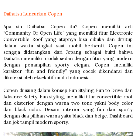
Daihatsu Luncurkan Copen
Apa sih Daihatsu Copen itu? Copen memiliki arti
“Community Of Open Life” yang memiliki fitur Electronic
Convertible Roof yang atapnya bisa dibuka dan ditutup
dalam waktu singkat saat mobil berhenti. Copen ini
sengaja didatangkan dari Jepang sebagai bukti bahwa
Daihatsu memiliki produk sedan dengan fitur yang modern
dengan penampilan sporty elegan. Copen memiliki
karakter “fun and friendly” yang cocok dikendarai dan
dikoleksi oleh eksekutif muda Indonesia.
Copen diusung dalam konsep
Fun Styling
,
Fun to Drive
dan
Advance Safety
.
Fun styling
, memiliki fitur convertible roof
dan eksterior dengan warna two tone yakni body color
dan black color. Desain interior yang fun dan sporty
dengan dua pilihan warna yaitu black dan beige. Dashboard
dan jok tampil modern sporty.