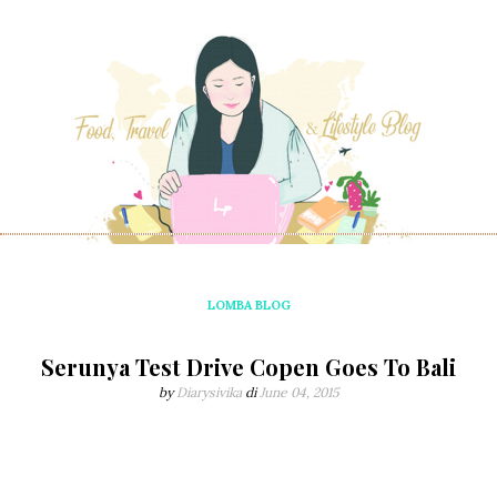
LOMBA BLOG
Serunya Test Drive Copen Goes To Bali
by
Diarysivika
di
June 04, 2015