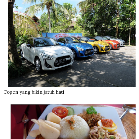
Copen yang bikin jatuh hati