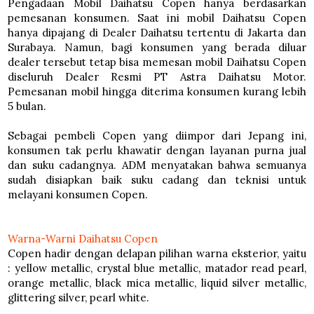
Pengadaan Mobil Daihatsu Copen hanya berdasarkan
pemesanan konsumen. Saat ini mobil Daihatsu Copen
hanya dipajang di Dealer Daihatsu tertentu di Jakarta dan
Surabaya. Namun, bagi konsumen yang berada diluar
dealer tersebut tetap bisa memesan mobil Daihatsu Copen
diseluruh Dealer Resmi PT Astra Daihatsu Motor.
Pemesanan mobil hingga diterima konsumen kurang lebih
5 bulan.
Sebagai pembeli Copen yang diimpor dari Jepang ini,
konsumen tak perlu khawatir dengan layanan purna jual
dan suku cadangnya. ADM menyatakan bahwa semuanya
sudah disiapkan baik suku cadang dan teknisi untuk
melayani konsumen Copen.
Warna-Warni Daihatsu Copen
Copen hadir dengan delapan pilihan warna eksterior, yaitu
: yellow metallic, crystal blue metallic, matador read pearl,
orange metallic, black mica metallic, liquid silver metallic,
glittering silver, pearl white.