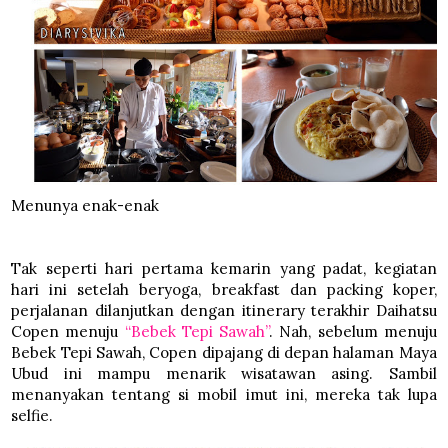
Menunya enak-enak
Tak seperti hari pertama kemarin yang padat, kegiatan
hari ini setelah beryoga, breakfast dan packing koper,
perjalanan dilanjutkan dengan itinerary terakhir Daihatsu
Copen menuju
“Bebek Tepi Sawah”
. Nah, sebelum menuju
Bebek Tepi Sawah, Copen dipajang di depan halaman Maya
Ubud ini mampu menarik wisatawan asing. Sambil
menanyakan tentang si mobil imut ini, mereka tak lupa
selfie.