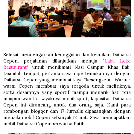
Selesai mendengarkan keunggulan dan keunikan Daihatsu
Copen, perjalanan dilanjutkan menuju
"Laka Leke
Restaurant"
untuk menikmati Nasi Campur Khas Bali.
Disinilah tempat pertama saya dipertemukannya dengan
Daihatsu Copen yang membuat saya “kesengsem”. Warna-
warni Copen membuat saya tergoda untuk meliriknya,
serta desainnya yang sportif mampu menarik hati pria
maupun wanita. Layaknya mobil sport, kapasitas Daihatsu
Copen ini dirancang untuk dua orang saja. Kami para
rombongan blogger dan 17 Jurnalis dipasangkan dengan
menaiki mobil Copen sebanyak 12 unit. Saya mendapatkan
mobil Daihatsu Copen berwarna Putih.