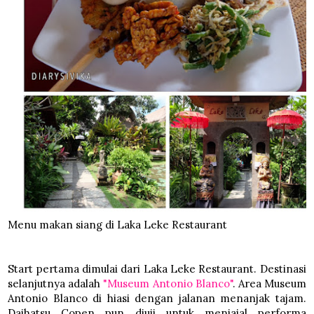
Menu makan siang di Laka Leke Restaurant
Start pertama dimulai dari Laka Leke Restaurant. Destinasi
selanjutnya adalah
"Museum Antonio Blanco"
. Area Museum
Antonio Blanco di hiasi dengan jalanan menanjak tajam.
Daihatsu Copen pun diuji untuk menjajal performa