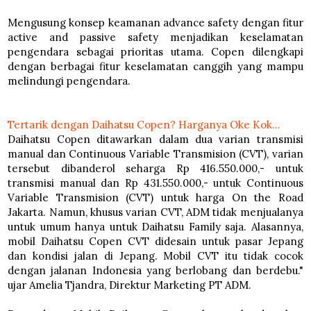
Mengusung konsep keamanan
advance safety
dengan fitur
active and passive safety menjadikan keselamatan
pengendara sebagai prioritas utama. Copen dilengkapi
dengan berbagai fitur keselamatan canggih yang mampu
melindungi pengendara.
Tertarik dengan Daihatsu Copen? Harganya Oke Kok...
Daihatsu Copen ditawarkan dalam dua varian transmisi
manual dan Continuous Variable Transmision (CVT), varian
tersebut dibanderol seharga Rp 416.550.000,- untuk
transmisi manual dan Rp 431.550.000,- untuk Continuous
Variable Transmision (CVT) untuk harga On the Road
Jakarta. Namun, khusus varian CVT, ADM tidak menjualanya
untuk umum hanya untuk Daihatsu Family saja. Alasannya,
mobil Daihatsu Copen CVT didesain untuk pasar Jepang
dan kondisi jalan di Jepang. Mobil CVT itu tidak cocok
dengan jalanan Indonesia yang berlobang dan berdebu."
ujar Amelia Tjandra, Direktur Marketing PT ADM.