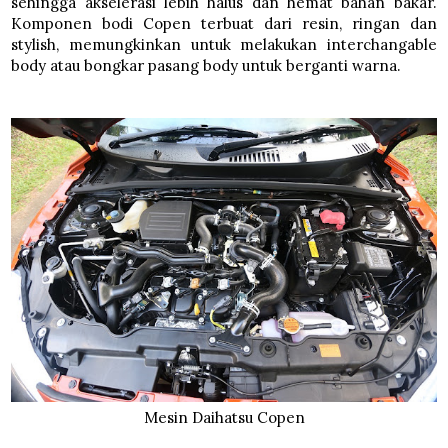
sehingga akselerasi lebih halus dan hemat bahan bakar.
Komponen bodi Copen terbuat dari resin, ringan dan
stylish, memungkinkan untuk melakukan interchangable
body atau bongkar pasang body untuk berganti warna.
Mesin Daihatsu Copen