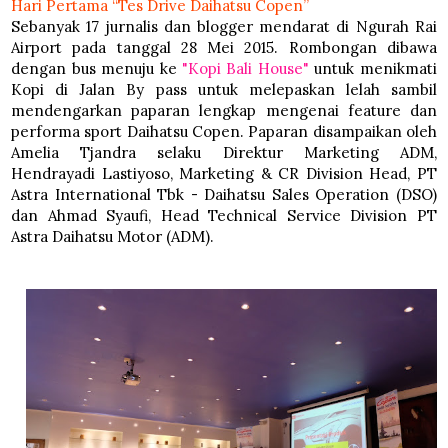
Hari Pertama “Tes Drive Daihatsu Copen”
Sebanyak 17 jurnalis dan blogger mendarat di Ngurah Rai
Airport pada tanggal 28 Mei 2015. Rombongan dibawa
dengan bus menuju ke
"Kopi Bali House"
untuk menikmati
Kopi di Jalan By pass untuk melepaskan lelah sambil
mendengarkan paparan lengkap mengenai feature dan
performa sport Daihatsu Copen. Paparan disampaikan oleh
Amelia Tjandra selaku Direktur Marketing ADM,
Hendrayadi Lastiyoso, Marketing & CR Division Head, PT
Astra International Tbk - Daihatsu Sales Operation (DSO)
dan Ahmad Syaufi, Head Technical Service Division PT
Astra Daihatsu Motor (ADM).