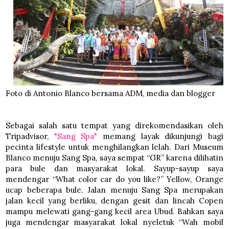
Foto di Antonio Blanco bersama ADM, media dan blogger
Sebagai salah satu tempat yang direkomendasikan oleh
Tripadvisor,
"Sang Spa"
memang layak dikunjungi bagi
pecinta lifestyle untuk menghilangkan lelah. Dari Museum
Blanco menuju Sang Spa, saya sempat “GR” karena dilihatin
para bule dan masyarakat lokal. Sayup-sayup saya
mendengar “What color car do you like?” Yellow, Orange
ucap beberapa bule. Jalan menuju Sang Spa merupakan
jalan kecil yang berliku, dengan gesit dan lincah Copen
mampu melewati gang-gang kecil area Ubud. Bahkan saya
juga mendengar masyarakat lokal nyeletuk “Wah mobil