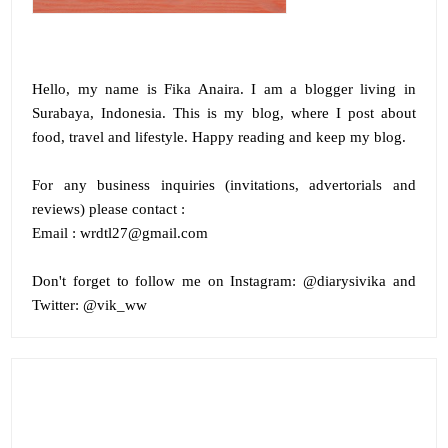
Hello, my name is
Fika Anaira
.
I am a blogger living in
Surabaya, Indonesia. This is my blog, where I post about
food, travel and lifestyle. Happy reading and keep my blog.
For any business inquiries (invitations, advertorials and
reviews) please contact :
Email : wrdtl27@gmail.com
Don't forget to follow me on
Instagram:
@diarysivika and
Twitter:
@vik_ww