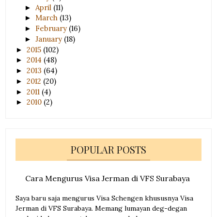
April
(11)
►
March
(13)
►
February
(16)
►
January
(18)
►
2015
(102)
►
2014
(48)
►
2013
(64)
►
2012
(20)
►
2011
(4)
►
2010
(2)
►
POPULAR POSTS
Cara Mengurus Visa Jerman di VFS Surabaya
Saya baru saja mengurus Visa Schengen khususnya Visa
Jerman di VFS Surabaya. Memang lumayan deg-degan