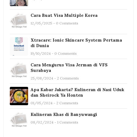
Cara Buat Visa Multiple Korea
12/05/2025 - 0 Comments
Xtracare: Ionic Skincare System Pertama
di Dunia
19/10/2024 - 0 Comments
Cara Mengurus Visa Jerman di VFS
Surabaya
25/08/2024 - 2 Comments
Apa Kabar Jakarta? Kulineran di Nasi Uduk
dan Sheirock Ya Honten
01/05/2024 - 2 Comments
Kulineran Khas di Banyuwangi
08/02/2024 - 1 Comments