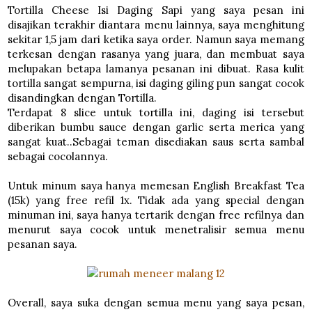
Tortilla Cheese Isi Daging Sapi yang saya pesan ini
disajikan terakhir diantara menu lainnya, saya menghitung
sekitar 1,5 jam dari ketika saya order. Namun saya memang
terkesan dengan rasanya yang juara, dan membuat saya
melupakan betapa lamanya pesanan ini dibuat. Rasa kulit
tortilla sangat sempurna, isi daging giling pun sangat cocok
disandingkan dengan Tortilla.
Terdapat 8 slice untuk tortilla ini, daging isi tersebut
diberikan bumbu sauce dengan garlic serta merica yang
sangat kuat..Sebagai teman disediakan saus serta sambal
sebagai cocolannya.
Untuk minum saya hanya memesan English Breakfast Tea
(15k) yang free refil 1x. Tidak ada yang special dengan
minuman ini, saya hanya tertarik dengan free refilnya dan
menurut saya cocok untuk menetralisir semua menu
pesanan saya.
Overall, saya suka dengan semua menu yang saya pesan,