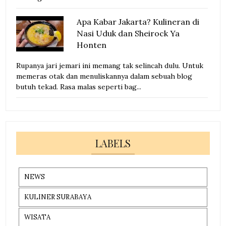
Apa Kabar Jakarta? Kulineran di
Nasi Uduk dan Sheirock Ya
Honten
Rupanya jari jemari ini memang tak selincah dulu. Untuk
memeras otak dan menuliskannya dalam sebuah blog
butuh tekad. Rasa malas seperti bag...
LABELS
NEWS
KULINER SURABAYA
WISATA