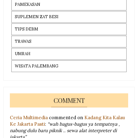
PAMEKASAN
SUPLEMEN ZAT BESI
TIPS DEBM
TRAWAS
UMRAH
WISATA PALEMBANG
COMMENT
Ceria Multimedia
commented on
Kadang Kita Kalau
Ke Jakarta Pasti
:
“wah bagus-bagus ya tempatnya ,
nabung dulu baru piknik .. sewa alat interpreter di
jakarta”