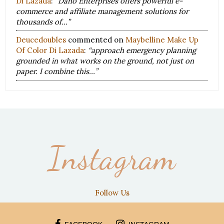
Di Lazada
:
“Dano Enterprises offers powerful e-
commerce and affiliate management solutions for
thousands of…”
Deucedoubles
commented on
Maybelline Make Up
Of Color Di Lazada
:
“approach emergency planning
grounded in what works on the ground, not just on
paper. I combine this…”
Instagram
Follow Us