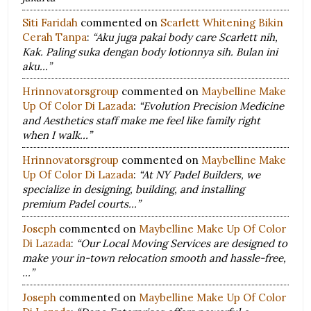
Siti Faridah
commented on
Scarlett Whitening Bikin
Cerah Tanpa
:
“Aku juga pakai body care Scarlett nih,
Kak. Paling suka dengan body lotionnya sih. Bulan ini
aku…”
Hrinnovatorsgroup
commented on
Maybelline Make
Up Of Color Di Lazada
:
“Evolution Precision Medicine
and Aesthetics staff make me feel like family right
when I walk…”
Hrinnovatorsgroup
commented on
Maybelline Make
Up Of Color Di Lazada
:
“At NY Padel Builders, we
specialize in designing, building, and installing
premium Padel courts…”
Joseph
commented on
Maybelline Make Up Of Color
Di Lazada
:
“Our Local Moving Services are designed to
make your in-town relocation smooth and hassle-free,
…”
Joseph
commented on
Maybelline Make Up Of Color