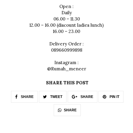
Open :
Daily
06.00 – 11.30
12.00 – 16.00 (discount ladies lunch)
16.00 – 23.00
Delivery Order :
089660999898
Instagram :
@Rumah_meneer
SHARE THIS POST
SHARE
TWEET
SHARE
PIN IT
SHARE