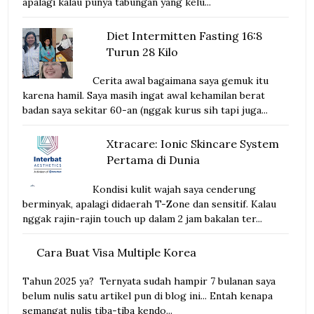
apalagi kalau punya tabungan yang kelu...
Diet Intermitten Fasting 16:8
Turun 28 Kilo
Cerita awal bagaimana saya gemuk itu
karena hamil. Saya masih ingat awal kehamilan berat
badan saya sekitar 60-an (nggak kurus sih tapi juga...
Xtracare: Ionic Skincare System
Pertama di Dunia
Kondisi kulit wajah saya cenderung
berminyak, apalagi didaerah T-Zone dan sensitif. Kalau
nggak rajin-rajin touch up dalam 2 jam bakalan ter...
Cara Buat Visa Multiple Korea
Tahun 2025 ya? Ternyata sudah hampir 7 bulanan saya
belum nulis satu artikel pun di blog ini... Entah kenapa
semangat nulis tiba-tiba kendo...