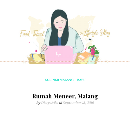
KULINER MALANG - BATU
Rumah Meneer, Malang
by
Diarysivika
di
September 18, 2016