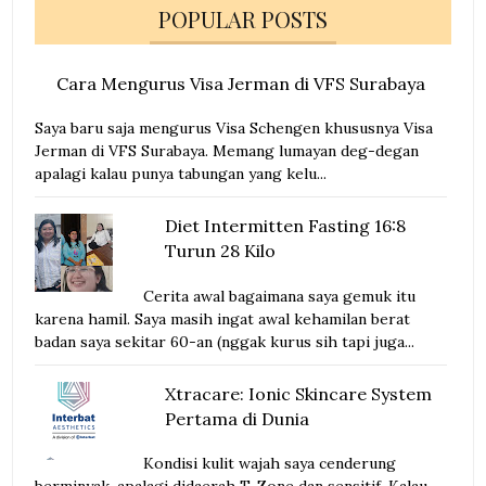
POPULAR POSTS
Cara Mengurus Visa Jerman di VFS Surabaya
Saya baru saja mengurus Visa Schengen khususnya Visa
Jerman di VFS Surabaya. Memang lumayan deg-degan
apalagi kalau punya tabungan yang kelu...
Diet Intermitten Fasting 16:8
Turun 28 Kilo
Cerita awal bagaimana saya gemuk itu
karena hamil. Saya masih ingat awal kehamilan berat
badan saya sekitar 60-an (nggak kurus sih tapi juga...
Xtracare: Ionic Skincare System
Pertama di Dunia
Kondisi kulit wajah saya cenderung
berminyak, apalagi didaerah T-Zone dan sensitif. Kalau