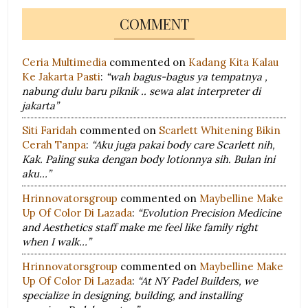
COMMENT
Ceria Multimedia
commented on
Kadang Kita Kalau
Ke Jakarta Pasti
:
“wah bagus-bagus ya tempatnya ,
nabung dulu baru piknik .. sewa alat interpreter di
jakarta”
Siti Faridah
commented on
Scarlett Whitening Bikin
Cerah Tanpa
:
“Aku juga pakai body care Scarlett nih,
Kak. Paling suka dengan body lotionnya sih. Bulan ini
aku…”
Hrinnovatorsgroup
commented on
Maybelline Make
Up Of Color Di Lazada
:
“Evolution Precision Medicine
and Aesthetics staff make me feel like family right
when I walk…”
Hrinnovatorsgroup
commented on
Maybelline Make
Up Of Color Di Lazada
:
“At NY Padel Builders, we
specialize in designing, building, and installing