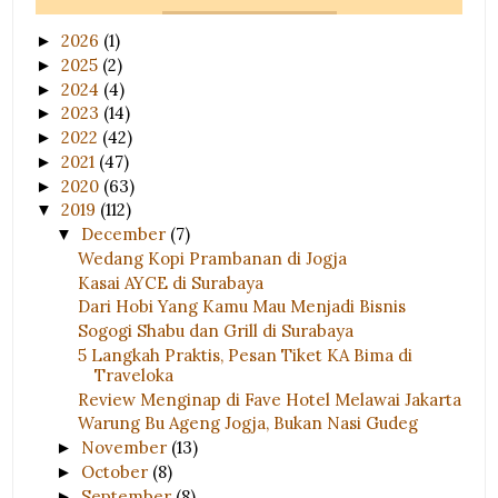
2026
(1)
►
2025
(2)
►
2024
(4)
►
2023
(14)
►
2022
(42)
►
2021
(47)
►
2020
(63)
►
2019
(112)
▼
December
(7)
▼
Wedang Kopi Prambanan di Jogja
Kasai AYCE di Surabaya
Dari Hobi Yang Kamu Mau Menjadi Bisnis
Sogogi Shabu dan Grill di Surabaya
5 Langkah Praktis, Pesan Tiket KA Bima di
Traveloka
Review Menginap di Fave Hotel Melawai Jakarta
Warung Bu Ageng Jogja, Bukan Nasi Gudeg
November
(13)
►
October
(8)
►
September
(8)
►