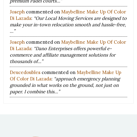
premium Padel courts…”
Joseph
commented on
Maybelline Make Up Of Color
Di Lazada
:
“Our Local Moving Services are designed to
make your in-town relocation smooth and hassle-free,
…”
Joseph
commented on
Maybelline Make Up Of Color
Di Lazada
:
“Dano Enterprises offers powerful e-
commerce and affiliate management solutions for
thousands of…”
Deucedoubles
commented on
Maybelline Make Up
Of Color Di Lazada
:
“approach emergency planning
grounded in what works on the ground, not just on
paper. I combine this…”