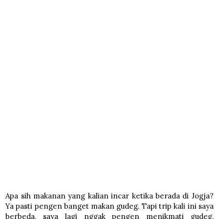
Apa sih makanan yang kalian incar ketika berada di Jogja?
Ya pasti pengen banget makan gudeg. Tapi trip kali ini saya
berbeda, saya lagi nggak pengen menikmati gudeg,