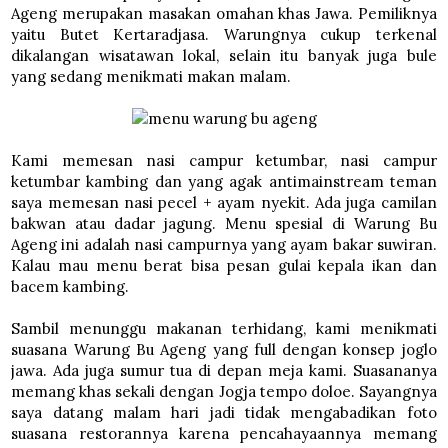
Ageng merupakan masakan omahan khas Jawa. Pemiliknya
yaitu Butet Kertaradjasa. Warungnya cukup terkenal
dikalangan wisatawan lokal, selain itu banyak juga bule
yang sedang menikmati makan malam.
Kami memesan nasi campur ketumbar, nasi campur
ketumbar kambing dan yang agak antimainstream teman
saya memesan nasi pecel + ayam nyekit. Ada juga camilan
bakwan atau dadar jagung. Menu spesial di Warung Bu
Ageng ini adalah nasi campurnya yang ayam bakar suwiran.
Kalau mau menu berat bisa pesan gulai kepala ikan dan
bacem kambing.
Sambil menunggu makanan terhidang, kami menikmati
suasana Warung Bu Ageng yang full dengan konsep joglo
jawa. Ada juga sumur tua di depan meja kami. Suasananya
memang khas sekali dengan Jogja tempo doloe. Sayangnya
saya datang malam hari jadi tidak mengabadikan foto
suasana restorannya karena pencahayaannya memang