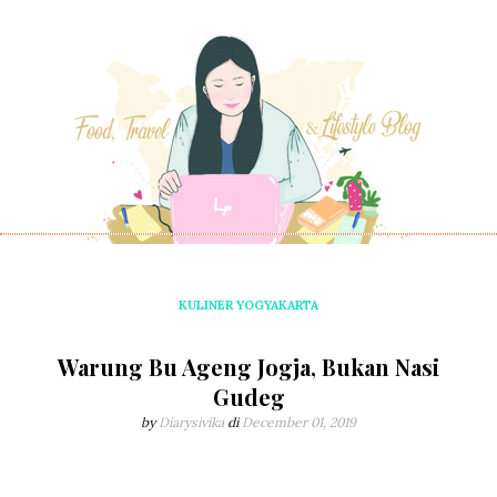
KULINER YOGYAKARTA
Warung Bu Ageng Jogja, Bukan Nasi
Gudeg
by
Diarysivika
di
December 01, 2019