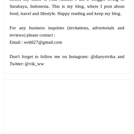
Surabaya, Indonesia. This is my blog, where I post about
food, travel and lifestyle. Happy reading and keep my blog.
For any business inquiries (invitations, advertorials and
reviews) please contact :
Email : wrdtl27@gmail.com
Don't forget to follow me on
Instagram:
@diarysivika and
Twitter:
@vik_ww