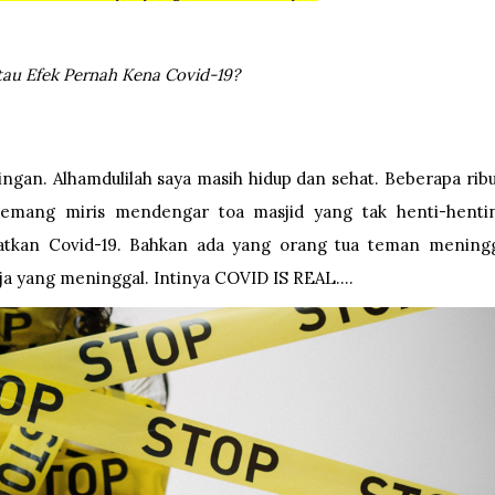
au Efek Pernah Kena Covid-19?
 ringan. Alhamdulilah saya masih hidup dan sehat. Beberapa rib
Memang miris mendengar toa masjid yang tak henti-henti
atkan Covid-19. Bahkan ada yang orang tua teman meningg
 yang meninggal. Intinya COVID IS REAL....