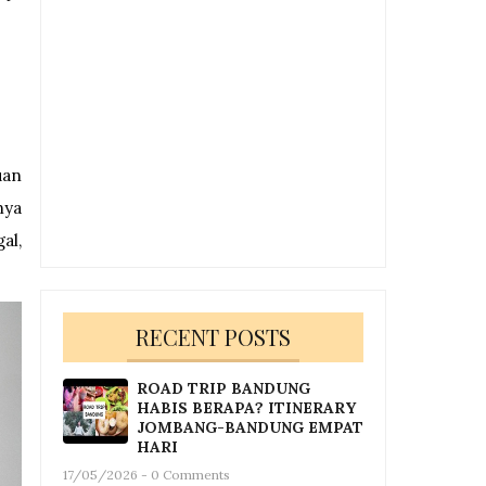
uan
nya
al,
RECENT POSTS
ROAD TRIP BANDUNG
HABIS BERAPA? ITINERARY
JOMBANG-BANDUNG EMPAT
HARI
17/05/2026 - 0 Comments