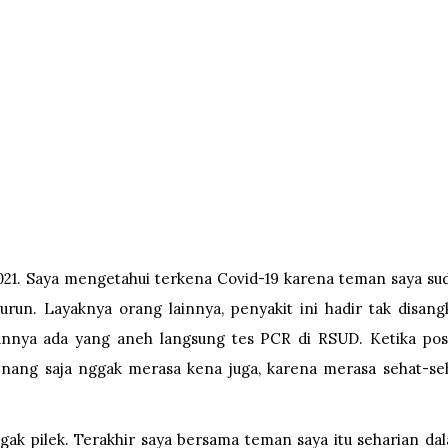
2021. Saya mengetahui terkena Covid-19 karena teman saya su
run. Layaknya orang lainnya, penyakit ini hadir tak disang
annya ada yang aneh langsung tes PCR di RSUD. Ketika posi
enang saja nggak merasa kena juga, karena merasa sehat-se
 nggak pilek. Terakhir saya bersama teman saya itu seharian da