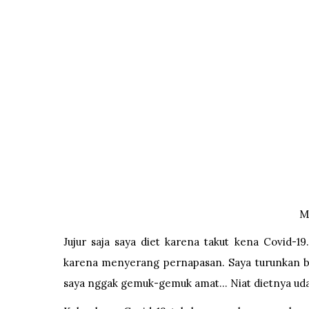
M
Jujur saja saya diet karena takut kena Covid-1
karena menyerang pernapasan. Saya turunkan ber
saya nggak gemuk-gemuk amat... Niat dietnya uda