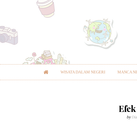
WISATA DALAM NEGERI
MANCA N
Efek
by
Dia