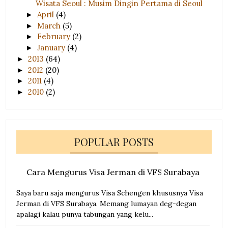
Wisata Seoul : Musim Dingin Pertama di Seoul
April
(4)
►
March
(5)
►
February
(2)
►
January
(4)
►
2013
(64)
►
2012
(20)
►
2011
(4)
►
2010
(2)
►
POPULAR POSTS
Cara Mengurus Visa Jerman di VFS Surabaya
Saya baru saja mengurus Visa Schengen khususnya Visa
Jerman di VFS Surabaya. Memang lumayan deg-degan
apalagi kalau punya tabungan yang kelu...