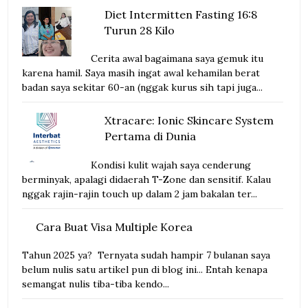
Diet Intermitten Fasting 16:8
Turun 28 Kilo
Cerita awal bagaimana saya gemuk itu
karena hamil. Saya masih ingat awal kehamilan berat
badan saya sekitar 60-an (nggak kurus sih tapi juga...
Xtracare: Ionic Skincare System
Pertama di Dunia
Kondisi kulit wajah saya cenderung
berminyak, apalagi didaerah T-Zone dan sensitif. Kalau
nggak rajin-rajin touch up dalam 2 jam bakalan ter...
Cara Buat Visa Multiple Korea
Tahun 2025 ya? Ternyata sudah hampir 7 bulanan saya
belum nulis satu artikel pun di blog ini... Entah kenapa
semangat nulis tiba-tiba kendo...