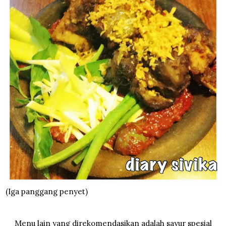
(Iga panggang penyet)
Menu lain yang direkomendasikan adalah sayur spesial