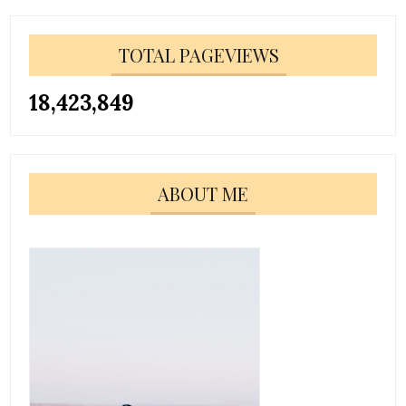
TOTAL PAGEVIEWS
18,423,849
ABOUT ME