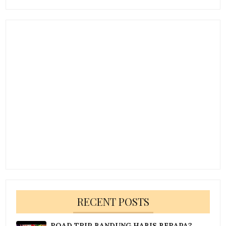
RECENT POSTS
ROAD TRIP BANDUNG HABIS BERAPA?