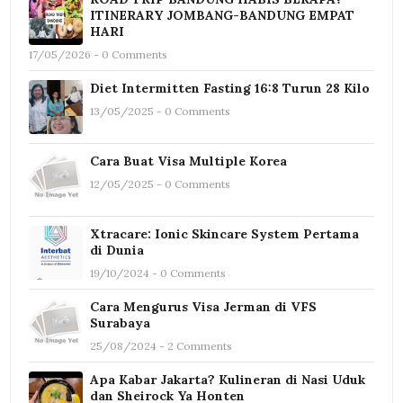
ITINERARY JOMBANG-BANDUNG EMPAT
HARI
17/05/2026 - 0 Comments
Diet Intermitten Fasting 16:8 Turun 28 Kilo
13/05/2025 - 0 Comments
Cara Buat Visa Multiple Korea
12/05/2025 - 0 Comments
Xtracare: Ionic Skincare System Pertama
di Dunia
19/10/2024 - 0 Comments
Cara Mengurus Visa Jerman di VFS
Surabaya
25/08/2024 - 2 Comments
Apa Kabar Jakarta? Kulineran di Nasi Uduk
dan Sheirock Ya Honten