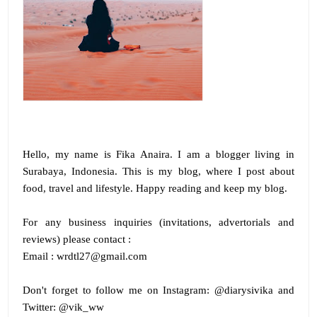
Hello, my name is
Fika Anaira
.
I am a blogger living in
Surabaya, Indonesia. This is my blog, where I post about
food, travel and lifestyle. Happy reading and keep my blog.
For any business inquiries (invitations, advertorials and
reviews) please contact :
Email : wrdtl27@gmail.com
Don't forget to follow me on
Instagram:
@diarysivika and
Twitter:
@vik_ww