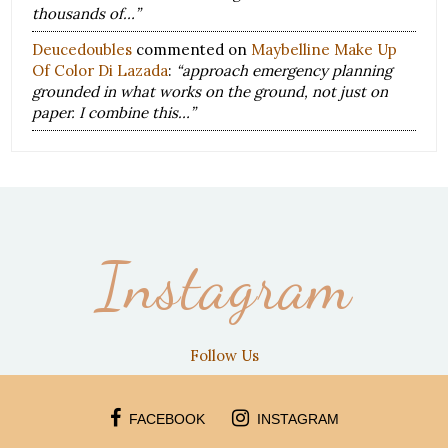
thousands of…”
Deucedoubles
commented on
Maybelline Make Up
Of Color Di Lazada
:
“approach emergency planning
grounded in what works on the ground, not just on
paper. I combine this…”
Instagram
Follow Us
FACEBOOK
INSTAGRAM