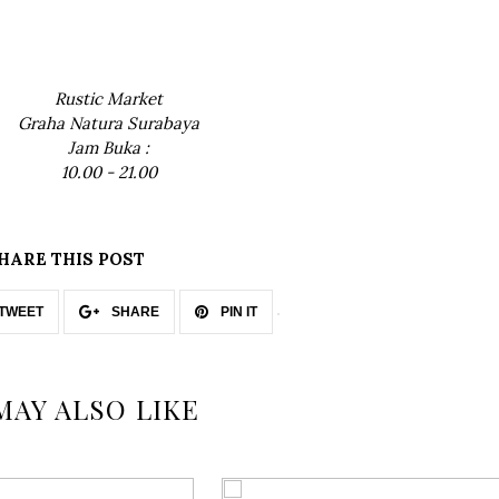
Rustic Market
Graha Natura Surabaya
Jam Buka :
10.00 - 21.00
HARE THIS POST
TWEET
SHARE
PIN IT
MAY ALSO LIKE