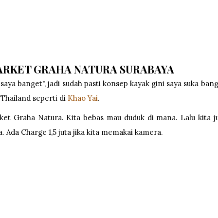
MARKET GRAHA NATURA SURABAYA
saya banget", jadi sudah pasti konsep kayak gini saya suka bang
Thailand seperti di
Khao Yai
.
ket Graha Natura. Kita bebas mau duduk di mana. Lalu kita j
 Ada Charge 1,5 juta jika kita memakai kamera.