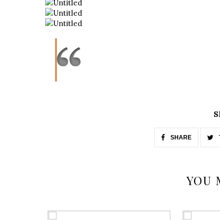
S
SHARE
YOU 