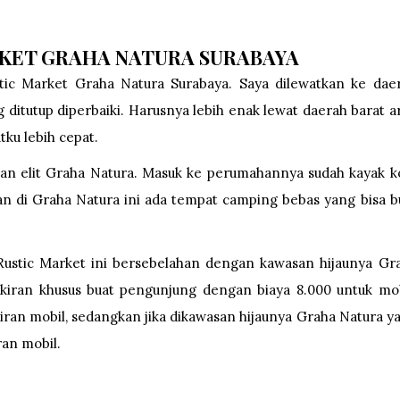
RKET GRAHA NATURA SURABAYA
ic Market Graha Natura Surabaya. Saya dilewatkan ke dae
ditutup diperbaiki. Harusnya lebih enak lewat daerah barat a
ku lebih cepat.
an elit Graha Natura. Masuk ke perumahannya sudah kayak k
kan di Graha Natura ini ada tempat camping bebas yang bisa b
 Rustic Market ini bersebelahan dengan kawasan hijaunya Gr
rkiran khusus buat pengunjung dengan biaya 8.000 untuk mob
kiran mobil, sedangkan jika dikawasan hijaunya Graha Natura y
ran mobil.