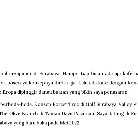
trial menjamur di Surabaya. Hampir tiap bulan ada aja kafe b
ok bosen ya konsepnya itu-itu aja. Lalu ada kafe dengan kon
n Eropa dipinggir danau buatan yang bikin saya penasaran.
berbeda-beda. Konsep Forest Tree di Golf Surabaya, Valley V
The Olive Branch di Taman Dayu Pasuruan. Saya datang di Rus
abaya yang baru buka pada Mei 2022.