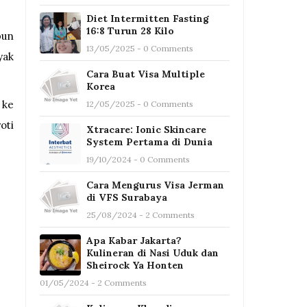
Diet Intermitten Fasting
16:8 Turun 28 Kilo
bun
13/05/2025 - 0 Comments
yak
Cara Buat Visa Multiple
Korea
 ke
12/05/2025 - 0 Comments
oti
Xtracare: Ionic Skincare
System Pertama di Dunia
19/10/2024 - 0 Comments
Cara Mengurus Visa Jerman
di VFS Surabaya
25/08/2024 - 2 Comments
Apa Kabar Jakarta?
Kulineran di Nasi Uduk dan
Sheirock Ya Honten
01/05/2024 - 2 Comments