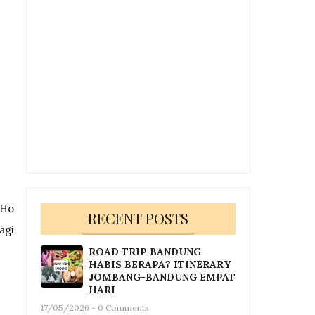
 Ho
RECENT POSTS
agi
ROAD TRIP BANDUNG
HABIS BERAPA? ITINERARY
JOMBANG-BANDUNG EMPAT
HARI
17/05/2026 - 0 Comments