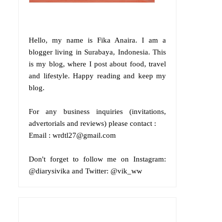
Hello, my name is
Fika Anaira
.
I am a
blogger living in Surabaya, Indonesia. This
is my blog, where I post about food, travel
and lifestyle. Happy reading and keep my
blog.
For any business inquiries (invitations,
advertorials and reviews) please contact :
Email : wrdtl27@gmail.com
Don't forget to follow me on
Instagram:
@diarysivika and
Twitter:
@vik_ww