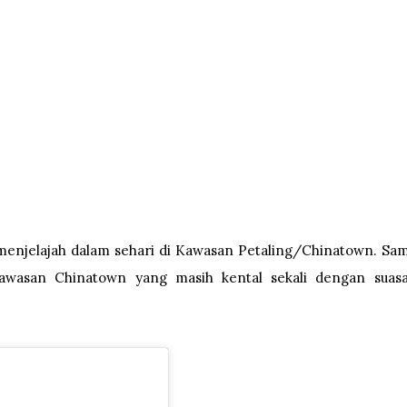
menjelajah dalam sehari di Kawasan Petaling/Chinatown. Sam
kawasan Chinatown yang masih kental sekali dengan suas