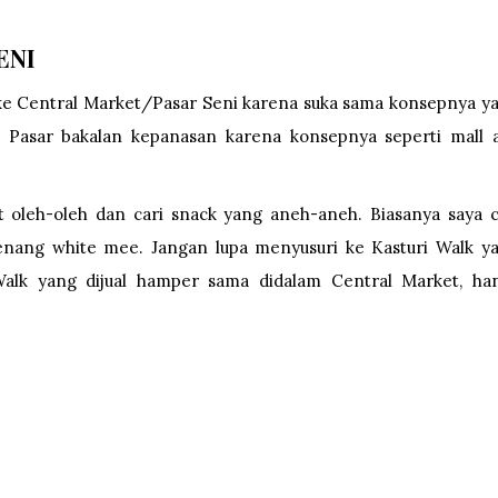
ENI
 ke Central Market/Pasar Seni karena suka sama konsepnya y
e Pasar bakalan kepanasan karena konsepnya seperti mall 
t oleh-oleh dan cari snack yang aneh-aneh. Biasanya saya c
penang white mee. Jangan lupa menyusuri ke Kasturi Walk y
 Walk yang dijual hamper sama didalam Central Market, ha