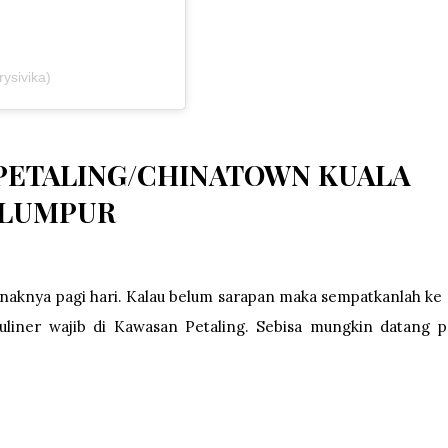
rysivika)
 PETALING/CHINATOWN KUALA
LUMPUR
M
enaknya pagi hari. Kalau belum sarapan maka sempatkanlah ke
liner wajib di Kawasan Petaling. Sebisa mungkin datang p