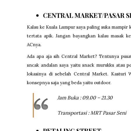
CENTRAL MARKET/PASAR S
Kalau ke Kuala Lumpur saya paling suka mampir
tertata apik. Jangan bayangkan kalau masak k
ACnya.
Ada apa aja sih Central Market? Tentunya pusa
sncak andalan saya yaitu snack murukku atau 
lokasinya di sebelah Central Market. Kasturi
konsepnya saja yang beda yaitu outdoor.
Jam Buka : 09.00 – 21.30
Transportasi : MRT Pasar Seni
PETALING STREET