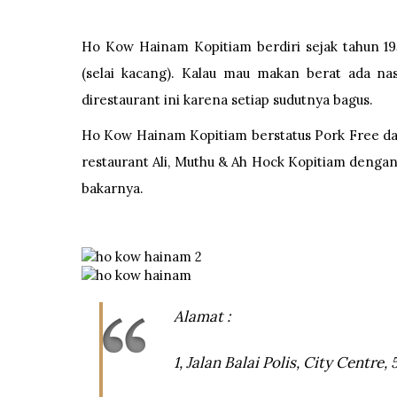
Ho Kow Hainam Kopitiam berdiri sejak tahun 195
(selai kacang). Kalau mau makan berat ada na
direstaurant ini karena setiap sudutnya bagus.
Ho Kow Hainam Kopitiam berstatus Pork Free dan 
restaurant Ali, Muthu & Ah Hock Kopitiam dengan
bakarnya.
Alamat :
1, Jalan Balai Polis, City Centr