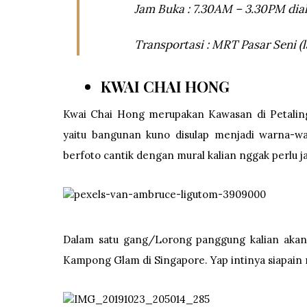
Jam Buka : 7.30AM – 3.30PM dia
Transportasi : MRT Pasar Seni (la
KWAI CHAI HONG
Kwai Chai Hong merupakan Kawasan di Petaling
yaitu bangunan kuno disulap menjadi warna-wa
berfoto cantik dengan mural kalian nggak perlu j
Dalam satu gang/Lorong panggung kalian akan 
Kampong Glam di Singapore. Yap intinya siapain