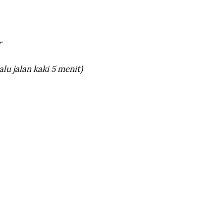
r
lu jalan kaki 5 menit)