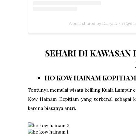
A post shared by Diarysivika (@dia
SEHARI DI KAWASAN
HO KOW HAINAM KOPITIA
Tentunya memulai wisata keliling Kuala Lumpur 
Kow Hainam Kopitiam yang terkenal sebagai ku
karena biasanya antri.