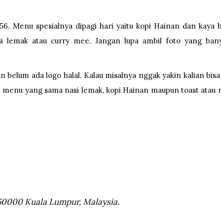
6. Menu spesialnya dipagi hari yaitu kopi Hainan dan kaya 
si lemak atau curry mee. Jangan lupa ambil foto yang ban
belum ada logo halal. Kalau misalnya nggak yakin kalian bisa
 menu yang sama nasi lemak, kopi Hainan maupun toast atau r
e, 50000 Kuala Lumpur, Malaysia.