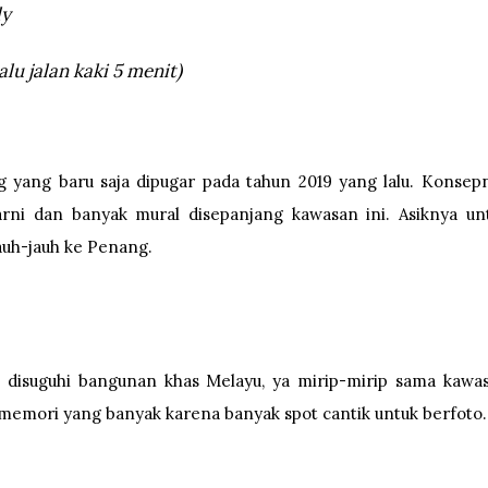
ly
lu jalan kaki 5 menit)
 yang baru saja dipugar pada tahun 2019 yang lalu. Konsep
rni dan banyak mural disepanjang kawasan ini. Asiknya un
auh-jauh ke Penang.
disuguhi bangunan khas Melayu, ya mirip-mirip sama kawa
 memori yang banyak karena banyak spot cantik untuk berfoto.