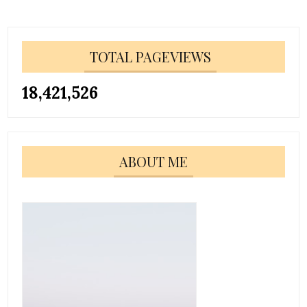
TOTAL PAGEVIEWS
18,421,526
ABOUT ME