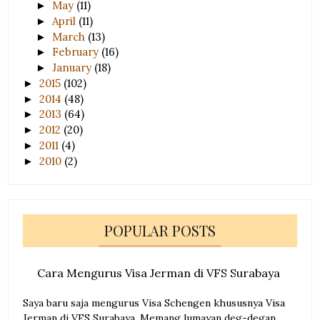
May
(11)
►
April
(11)
►
March
(13)
►
February
(16)
►
January
(18)
►
2015
(102)
►
2014
(48)
►
2013
(64)
►
2012
(20)
►
2011
(4)
►
2010
(2)
►
POPULAR POSTS
Cara Mengurus Visa Jerman di VFS Surabaya
Saya baru saja mengurus Visa Schengen khususnya Visa
Jerman di VFS Surabaya. Memang lumayan deg-degan