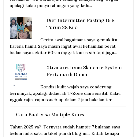
apalagi kalau punya tabungan yang kelu...
Diet Intermitten Fasting 16:8
Turun 28 Kilo
Cerita awal bagaimana saya gemuk itu
karena hamil. Saya masih ingat awal kehamilan berat
badan saya sekitar 60-an (nggak kurus sih tapi juga...
Xtracare: Ionic Skincare System
Pertama di Dunia
Kondisi kulit wajah saya cenderung
berminyak, apalagi didaerah T-Zone dan sensitif. Kalau
nggak rajin-rajin touch up dalam 2 jam bakalan ter...
Cara Buat Visa Multiple Korea
Tahun 2025 ya? Ternyata sudah hampir 7 bulanan saya
belum nulis satu artikel pun di blog ini... Entah kenapa