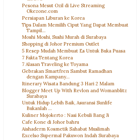
Pesona Mesut Ozil di Live Streaming
Okezone.com
Persiapan Liburan ke Korea
Tips Dalam Memilih Ciput Yang Dapat Membuat
Tampil...
Moshi Moshi, Sushi Murah di Surabaya
Shopping di Johor Premium Outlet
5 Resep Mudah Membuat Es Untuk Buka Puasa
7 Fakta Tentang Korea
7 Alasan Traveling ke Toyama
Gebrakan Smartfren Sambut Ramadhan
dengan Kampany...
Itinerary Wisata Bandung 3 Hari 2 Malam
Blogger Meet Up With Revlon and Womanblitz
Surabaya
Untuk Hidup Lebih Baik, Asuransi Sunlife
Bukanlah ...
Kuliner Mojokerto : Nasi Kebuli Bang Ji
Cafe Kone di Johor bahru
Aishaderm Kosmetik Sahabat Muslimah
Excelso Supermal Pakuwon Indah Surabaya