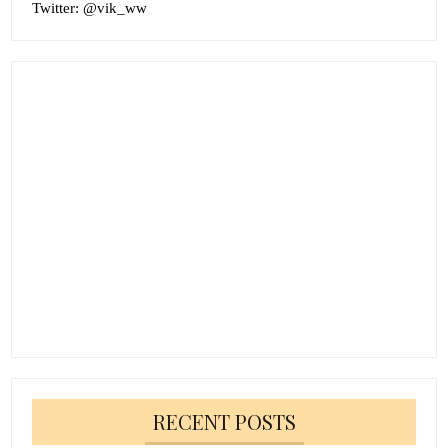
Twitter:
@vik_ww
RECENT POSTS