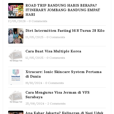
ROAD TRIP BANDUNG HABIS BERAPA?
ITINERARY JOMBANG-BANDUNG EMPAT
HARI
17/05/2026 - 0 Comments
Diet Intermitten Fasting 16:8 Turun 28 Kilo
13/05/2025 - 0 Comments
Cara Buat Visa Multiple Korea
12/05/2025 - 0 Comments
Xtracare: Ionic Skincare System Pertama
di Dunia
19/10/2024 - 0 Comments
Cara Mengurus Visa Jerman di VFS
Surabaya
25/08/2024 - 2 Comments
Apa Kabar Jakarta? Kulineran di Nasi Uduk