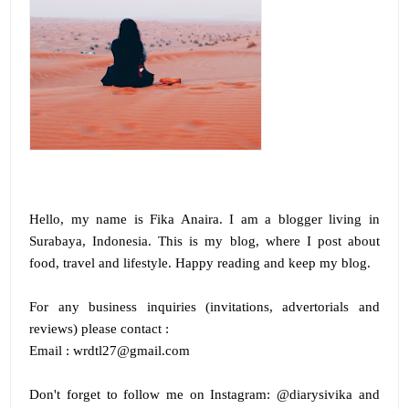
Hello, my name is
Fika Anaira
.
I am a blogger living in
Surabaya, Indonesia. This is my blog, where I post about
food, travel and lifestyle. Happy reading and keep my blog.
For any business inquiries (invitations, advertorials and
reviews) please contact :
Email : wrdtl27@gmail.com
Don't forget to follow me on
Instagram:
@diarysivika and