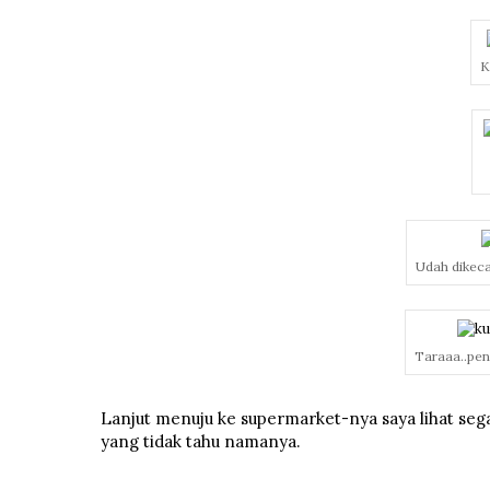
K
Udah dikec
Taraaa..pen
Lanjut menuju ke supermarket-nya saya lihat segala
yang tidak tahu namanya.