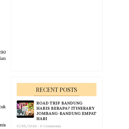
190
dan
RECENT POSTS
ROAD TRIP BANDUNG
tuk
HABIS BERAPA? ITINERARY
JOMBANG-BANDUNG EMPAT
HARI
nis
17/05/2026 - 0 Comments