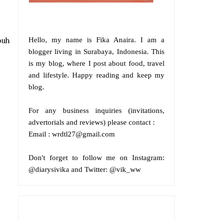
buh
Hello, my name is
Fika Anaira
.
I am a
blogger living in Surabaya, Indonesia. This
is my blog, where I post about food, travel
and lifestyle. Happy reading and keep my
blog.
For any business inquiries (invitations,
advertorials and reviews) please contact :
Email : wrdtl27@gmail.com
Don't forget to follow me on
Instagram:
@diarysivika and
Twitter:
@vik_ww