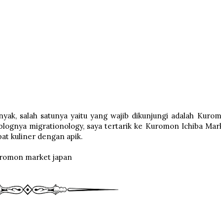
yak, salah satunya yaitu yang wajib dikunjungi adalah Kuro
lognya migrationology, saya tertarik ke Kuromon Ichiba Mar
at kuliner dengan apik.