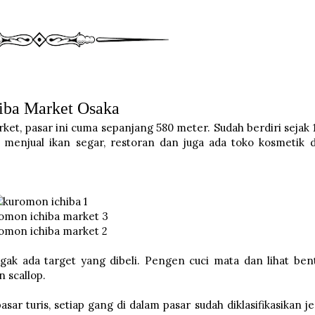
hiba Market Osaka
ket, pasar ini cuma sepanjang 580 meter. Sudah berdiri sejak 
 menjual ikan segar, restoran dan juga ada toko kosmetik 
ak ada target yang dibeli. Pengen cuci mata dan lihat ben
 scallop.
ar turis, setiap gang di dalam pasar sudah diklasifikasikan je