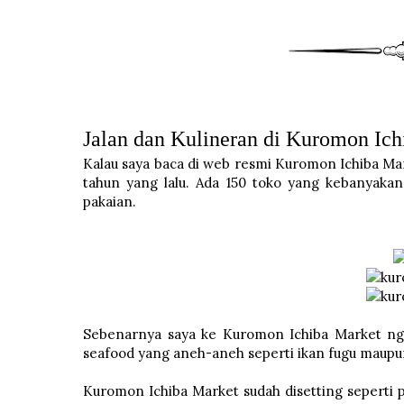
Jalan dan Kulineran di Kuromon Ic
Kalau saya baca di web resmi Kuromon Ichiba Mar
tahun yang lalu. Ada 150 toko yang kebanyakan
pakaian.
Sebenarnya saya ke Kuromon Ichiba Market ngg
seafood yang aneh-aneh seperti ikan fugu maupun
Kuromon Ichiba Market sudah disetting seperti pas