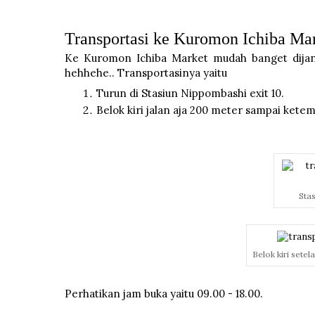
Transportasi ke Kuromon Ichiba Ma
Ke Kuromon Ichiba Market mudah banget dijang
hehhehe.. Transportasinya yaitu
Turun di Stasiun Nippombashi exit 10.
Belok kiri jalan aja 200 meter sampai ket
Sta
Belok kiri sete
Perhatikan jam buka yaitu 09.00 - 18.00.