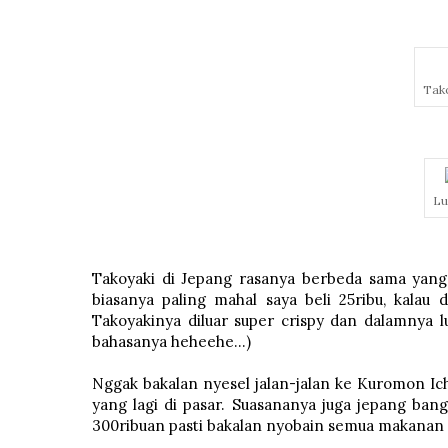
Tako
Lu
Takoyaki di Jepang rasanya berbeda sama yang b
biasanya paling mahal saya beli 25ribu, kalau d
Takoyakinya diluar super crispy dan dalamnya lu
bahasanya heheehe...)
Nggak bakalan nyesel jalan-jalan ke Kuromon Ich
yang lagi di pasar. Suasananya juga jepang bang
300ribuan pasti bakalan nyobain semua makanan 