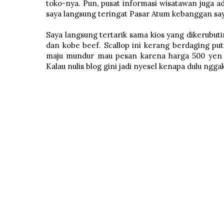
toko-nya. Pun, pusat informasi wisatawan juga ad
saya langsung teringat Pasar Atum kebanggan saya
Saya langsung tertarik sama kios yang dikerubut
dan kobe beef. Scallop ini kerang berdaging put
maju mundur mau pesan karena harga 500 yen at
Kalau nulis blog gini jadi nyesel kenapa dulu ngg