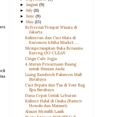
August
(9)
►
July
(11)
►
June
(9)
►
May
(13)
▼
ara
Referensi Tempat Wisata di
Jakarta
Kulineran dan Cuci Mata di
Kuromon Ichiba Market, ...
Mempersiapkan Buka Bersama
Bareng GO-CLEAN
Cingu Cafe Jogja
4 Aturan Pewarnaan Ruang
untuk Hunian Anda
eli
Liang Sandwich Pakuwon Mall
isa
Surabaya
Cuci Sepatu dan Tas di Your Bag
Spa Surabaya
Dana Cepat Untuk Lebaran
Kuliner Halal di Osaka (Ramen
Honolu dan Matsuri)
Alasan Memilih Lasik