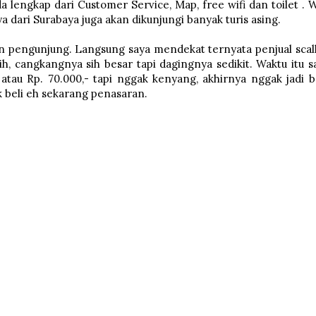
a lengkap dari Customer Service, Map, free wifi dan toilet . 
 dari Surabaya juga akan dikunjungi banyak turis asing.
in pengunjung. Langsung saya mendekat ternyata penjual scal
ih, cangkangnya sih besar tapi dagingnya sedikit. Waktu itu s
au Rp. 70.000,- tapi nggak kenyang, akhirnya nggak jadi be
ak beli eh sekarang penasaran.