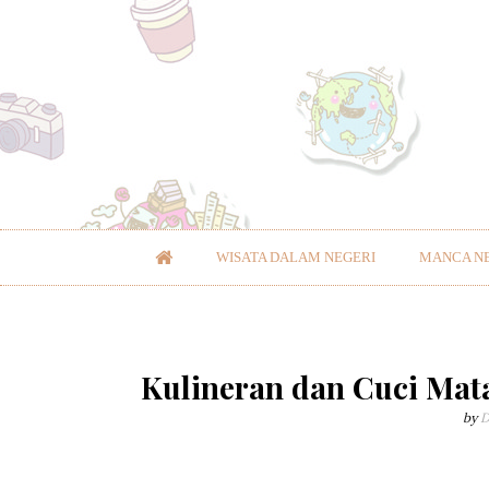
WISATA DALAM NEGERI
MANCA N
Kulineran dan Cuci Mat
by
D