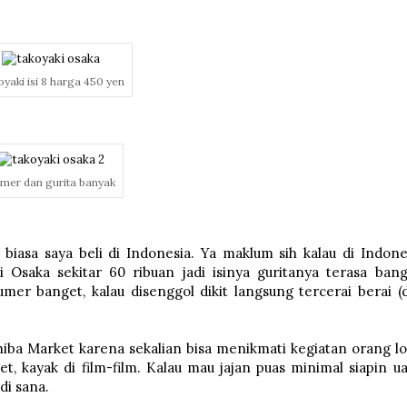
yaki isi 8 harga 450 yen
mer dan gurita banyak
iasa saya beli di Indonesia. Ya maklum sih kalau di Indone
i Osaka sekitar 60 ribuan jadi isinya guritanya terasa bang
mer banget, kalau disenggol dikit langsung tercerai berai (
iba Market karena sekalian bisa menikmati kegiatan orang lo
et, kayak di film-film. Kalau mau jajan puas minimal siapin u
di sana.