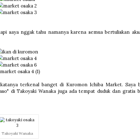
tapi saya nggak tahu namanya karena semua bertuliskan aks
katanya terkenal banget di Kuromon Ichiba Market. Saya b
aso" di Takoyaki Wanaka juga ada tempat duduk dan gratis b
Takoyaki Wanaka