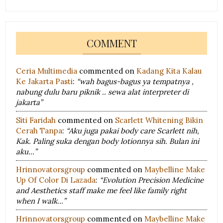
COMMENT
Ceria Multimedia
commented on
Kadang Kita Kalau
Ke Jakarta Pasti
:
“wah bagus-bagus ya tempatnya ,
nabung dulu baru piknik .. sewa alat interpreter di
jakarta”
Siti Faridah
commented on
Scarlett Whitening Bikin
Cerah Tanpa
:
“Aku juga pakai body care Scarlett nih,
Kak. Paling suka dengan body lotionnya sih. Bulan ini
aku…”
Hrinnovatorsgroup
commented on
Maybelline Make
Up Of Color Di Lazada
:
“Evolution Precision Medicine
and Aesthetics staff make me feel like family right
when I walk…”
Hrinnovatorsgroup
commented on
Maybelline Make