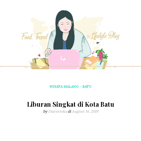
WISATA MALANG - BATU
Liburan Singkat di Kota Batu
by
Diarysivika
di
August 14, 2019