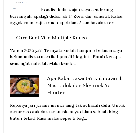
Kondisi kulit wajah saya cenderung
berminyak, apalagi didaerah T-Zone dan sensitif. Kalau
nggak rajin-rajin touch up dalam 2 jam bakalan ter...
Cara Buat Visa Multiple Korea
Tahun 2025 ya? Ternyata sudah hampir 7 bulanan saya
belum nulis satu artikel pun di blog ini... Entah kenapa
semangat nulis tiba-tiba kendo...
Apa Kabar Jakarta? Kulineran di
Nasi Uduk dan Sheirock Ya
Honten
Rupanya jari jemari ini memang tak selincah dulu. Untuk
memeras otak dan menuliskannya dalam sebuah blog
butuh tekad. Rasa malas seperti bag...