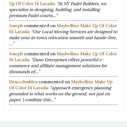
Up Of Color Di Lazada
:
“At NY Padel Builders, we
specialize in designing, building, and installing
premium Padel courts…”
Joseph
commented on
Maybelline Make Up Of Color
Di Lazada
:
“Our Local Moving Services are designed to
make your in-town relocation smooth and hassle-free,
…”
Joseph
commented on
Maybelline Make Up Of Color
Di Lazada
:
“Dano Enterprises offers powerful e-
commerce and affiliate management solutions for
thousands of…”
Deucedoubles
commented on
Maybelline Make Up
Of Color Di Lazada
:
“approach emergency planning
grounded in what works on the ground, not just on
paper. I combine this…”