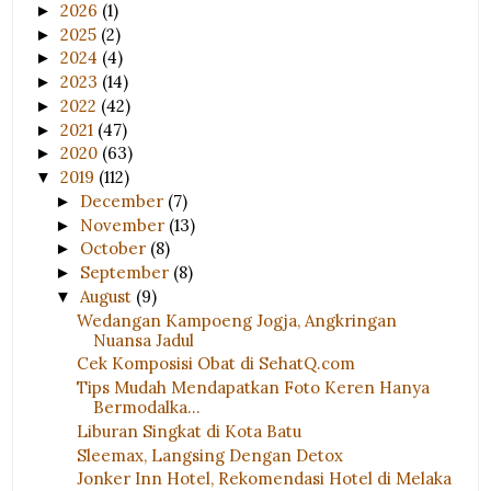
2026
(1)
►
2025
(2)
►
2024
(4)
►
2023
(14)
►
2022
(42)
►
2021
(47)
►
2020
(63)
►
2019
(112)
▼
December
(7)
►
November
(13)
►
October
(8)
►
September
(8)
►
August
(9)
▼
Wedangan Kampoeng Jogja, Angkringan
Nuansa Jadul
Cek Komposisi Obat di SehatQ.com
Tips Mudah Mendapatkan Foto Keren Hanya
Bermodalka...
Liburan Singkat di Kota Batu
Sleemax, Langsing Dengan Detox
Jonker Inn Hotel, Rekomendasi Hotel di Melaka