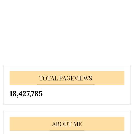
TOTAL PAGEVIEWS
18,427,785
ABOUT ME