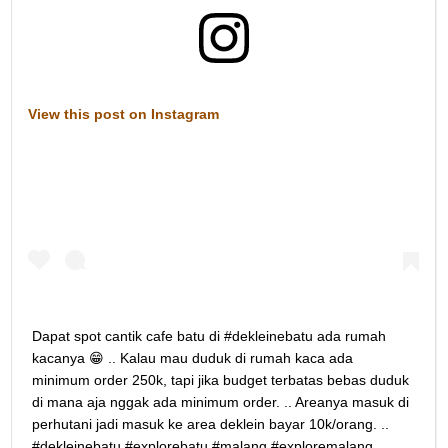
View this post on Instagram
Dapat spot cantik cafe batu di #dekleinebatu ada rumah
kacanya 😁 .. Kalau mau duduk di rumah kaca ada
minimum order 250k, tapi jika budget terbatas bebas duduk
di mana aja nggak ada minimum order. .. Areanya masuk di
perhutani jadi masuk ke area deklein bayar 10k/orang. ..
#dekleinebatu #explorebatu #malang #exploremalang