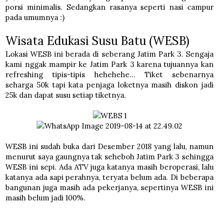
porsi minimalis. Sedangkan rasanya seperti nasi campur
pada umumnya :)
Wisata Edukasi Susu Batu (WESB)
Lokasi WESB ini berada di seberang Jatim Park 3. Sengaja
kami nggak mampir ke Jatim Park 3 karena tujuannya kan
refreshing tipis-tipis hehehehe... Tiket sebenarnya
seharga 50k tapi kata penjaga loketnya masih diskon jadi
25k dan dapat susu setiap tiketnya.
WESB ini sudah buka dari Desember 2018 yang lalu, namun
menurut saya gaungnya tak seheboh Jatim Park 3 sehingga
WESB ini sepi. Ada ATV juga katanya masih beroperasi, lalu
katanya ada sapi perahnya, teryata belum ada. Di beberapa
bangunan juga masih ada pekerjanya, sepertinya WESB ini
masih belum jadi 100%.