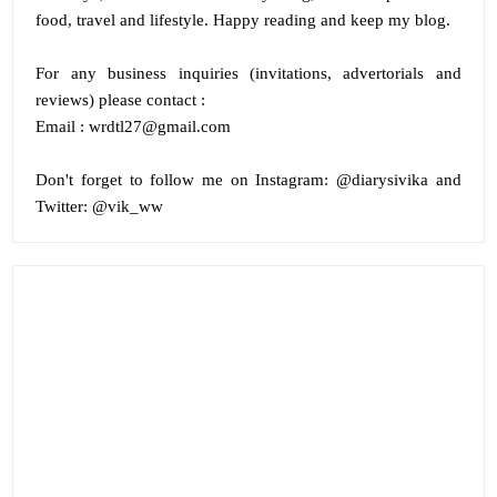
food, travel and lifestyle. Happy reading and keep my blog.
For any business inquiries (invitations, advertorials and
reviews) please contact :
Email : wrdtl27@gmail.com
Don't forget to follow me on
Instagram:
@diarysivika and
Twitter:
@vik_ww