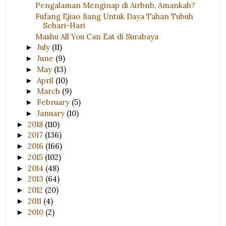
Pengalaman Menginap di Airbnb, Amankah?
Fufang Ejiao Jiang Untuk Daya Tahan Tubuh
Sehari-Hari
Mashu All You Can Eat di Surabaya
July
(11)
►
June
(9)
►
May
(13)
►
April
(10)
►
March
(9)
►
February
(5)
►
January
(10)
►
2018
(110)
►
2017
(136)
►
2016
(166)
►
2015
(102)
►
2014
(48)
►
2013
(64)
►
2012
(20)
►
2011
(4)
►
2010
(2)
►