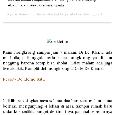
#batumalang #exploremalangbatu
A post shared by
Diarysivika
(@diarysivika) on
Jun 22, 2019 at 6:20am PDT
Kami nongkrong sampai jam 7 malam. Di De Kleine ada
musholla, jadi nggak perlu kalau nongkrongnya di jam
naggung karena tetap bisa sholat. Kalau malam ada juga
live akustik. Komplit deh nongkrong di Cafe De Kleine.
Review De Kleine Batu
...
Jadi liburan singkat saya selama dua hari satu malam cuma
berhasil mengunjungi 4 lokasi di atas. Sampai rumah baru
sadar kok sedikit banget destinasinya, padahal sebenarnya