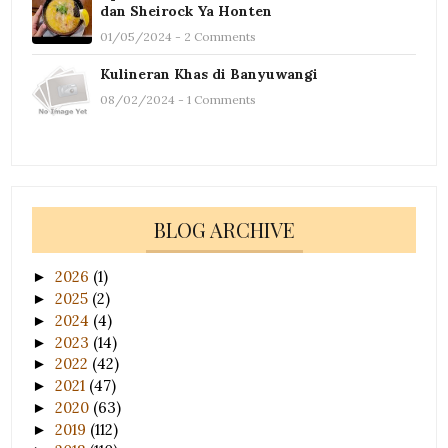
dan Sheirock Ya Honten
01/05/2024 - 2 Comments
Kulineran Khas di Banyuwangi
08/02/2024 - 1 Comments
BLOG ARCHIVE
2026
(1)
►
2025
(2)
►
2024
(4)
►
2023
(14)
►
2022
(42)
►
2021
(47)
►
2020
(63)
►
2019
(112)
►