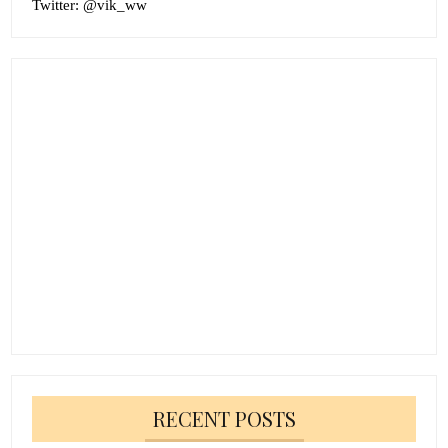
Twitter:
@vik_ww
RECENT POSTS