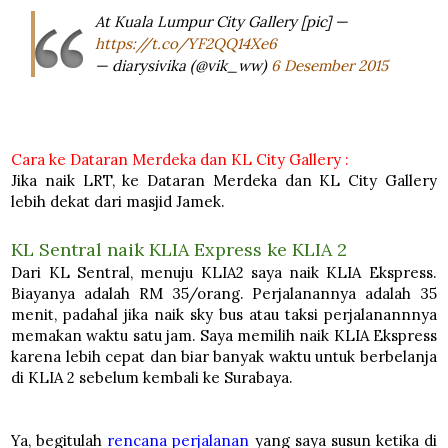
At Kuala Lumpur City Gallery [pic] —
https://t.co/YF2QQ14Xe6
— diarysivika (@vik_ww)
6 Desember 2015
Cara ke Dataran Merdeka dan KL City Gallery :
Jika naik LRT, ke Dataran Merdeka dan KL City Gallery
lebih dekat dari masjid Jamek.
KL Sentral naik KLIA Express ke KLIA 2
Dari KL Sentral, menuju KLIA2 saya naik KLIA Ekspress.
Biayanya adalah RM 35/orang. Perjalanannya adalah 35
menit, padahal jika naik sky bus atau taksi perjalanannnya
memakan waktu satu jam. Saya memilih naik KLIA Ekspress
karena lebih cepat dan biar banyak waktu untuk berbelanja
di KLIA 2 sebelum kembali ke Surabaya.
Ya, begitulah
rencana perjalanan
yang saya susun ketika di