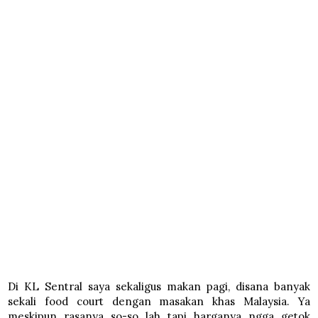
Di KL Sentral saya sekaligus makan pagi, disana banyak
sekali food court dengan masakan khas Malaysia. Ya
meskipun rasanya so-so lah tapi harganya ngga getok