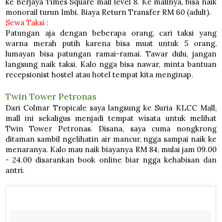
ke Berjaya Times Square mall level 8. Ke mallnya, bisa naik
monorail turun Imbi. Biaya Return Transfer RM 60 (adult).
Sewa Taksi :
Patungan aja dengan beberapa orang, cari taksi yang
warna merah putih karena bisa muat untuk 5 orang,
lumayan bisa patungan ramai-ramai. Tawar dulu, jangan
langsung naik taksi. Kalo ngga bisa nawar, minta bantuan
recepsionist hostel atau hotel tempat kita menginap.
Twin Tower Petronas
Dari Colmar Tropicale saya langsung ke Suria KLCC Mall,
mall ini sekaligus menjadi tempat wisata untuk melihat
Twin Tower Petronas. Disana, saya cuma nongkrong
ditaman sambil ngelihatin air mancur, ngga sampai naik ke
menaranya. Kalo mau naik biayanya RM 84, mulai jam 09.00
- 24.00 disarankan book online biar ngga kehabisan dan
antri.