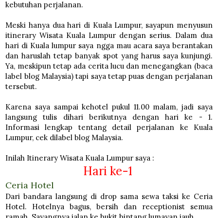
kebutuhan perjalanan.
Meski hanya dua hari di Kuala Lumpur, sayapun menyusun
itinerary Wisata Kuala Lumpur dengan serius. Dalam dua
hari di Kuala lumpur saya ngga mau acara saya berantakan
dan haruslah tetap banyak spot yang harus saya kunjungi.
Ya, meskipun tetap ada cerita lucu dan menegangkan (baca
label blog Malaysia) tapi saya tetap puas dengan perjalanan
tersebut.
Karena saya sampai kehotel pukul 11.00 malam, jadi saya
langsung tulis dihari berikutnya dengan hari ke - 1.
Informasi lengkap tentang detail perjalanan ke Kuala
Lumpur, cek dilabel blog Malaysia.
Inilah Itinerary Wisata Kuala Lumpur saya :
Hari ke-1
Ceria Hotel
Dari bandara langsung di drop sama sewa taksi ke Ceria
Hotel. Hotelnya bagus, bersih dan receptionist semua
ramah. Sayangnya jalan ke bukit bintang lumayan jauh.