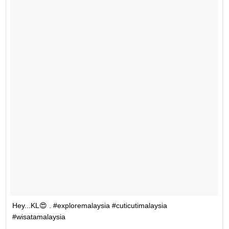
Hey...KL😍 . #exploremalaysia #cuticutimalaysia
#wisatamalaysia