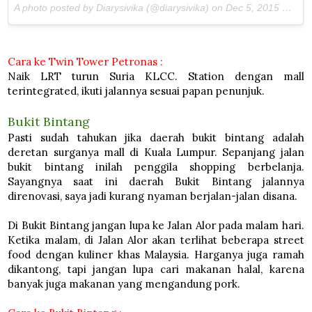
A photo posted by Diarysivika (@diarysivika) on
Dec 5, 2015 at 2:40am PST
Cara ke Twin Tower Petronas :
Naik LRT turun Suria KLCC. Station dengan mall
terintegrated, ikuti jalannya sesuai papan penunjuk.
Bukit Bintang
Pasti sudah tahukan jika daerah bukit bintang adalah
deretan surganya mall di Kuala Lumpur. Sepanjang jalan
bukit bintang inilah penggila shopping berbelanja.
Sayangnya saat ini daerah Bukit Bintang jalannya
direnovasi, saya jadi kurang nyaman berjalan-jalan disana.
Di Bukit Bintang jangan lupa ke Jalan Alor pada malam hari.
Ketika malam, di Jalan Alor akan terlihat beberapa street
food dengan kuliner khas Malaysia. Harganya juga ramah
dikantong, tapi jangan lupa cari makanan halal, karena
banyak juga makanan yang mengandung pork.