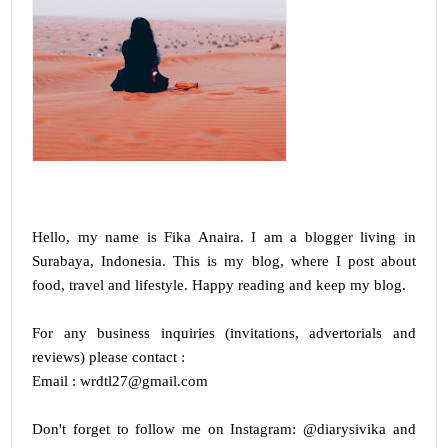
Hello, my name is
Fika Anaira
.
I am a blogger living in
Surabaya, Indonesia. This is my blog, where I post about
food, travel and lifestyle. Happy reading and keep my blog.
For any business inquiries (invitations, advertorials and
reviews) please contact :
Email : wrdtl27@gmail.com
Don't forget to follow me on
Instagram:
@diarysivika and