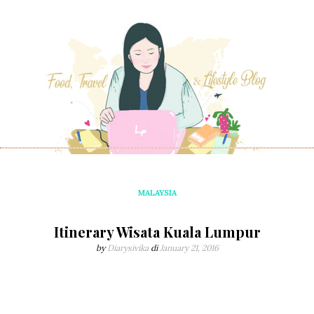
MALAYSIA
Itinerary Wisata Kuala Lumpur
by
Diarysivika
di
January 21, 2016