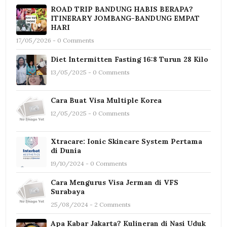
ROAD TRIP BANDUNG HABIS BERAPA?
ITINERARY JOMBANG-BANDUNG EMPAT
HARI
17/05/2026 - 0 Comments
Diet Intermitten Fasting 16:8 Turun 28 Kilo
13/05/2025 - 0 Comments
Cara Buat Visa Multiple Korea
12/05/2025 - 0 Comments
Xtracare: Ionic Skincare System Pertama
di Dunia
19/10/2024 - 0 Comments
Cara Mengurus Visa Jerman di VFS
Surabaya
25/08/2024 - 2 Comments
Apa Kabar Jakarta? Kulineran di Nasi Uduk