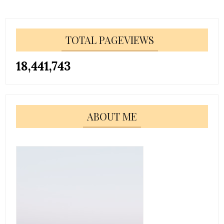
TOTAL PAGEVIEWS
18,441,743
ABOUT ME