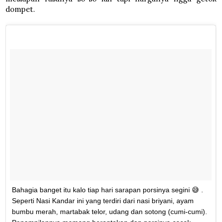
dompet.
Bahagia banget itu kalo tiap hari sarapan porsinya segini 😅 .
Seperti Nasi Kandar ini yang terdiri dari nasi briyani, ayam
bumbu merah, martabak telor, udang dan sotong (cumi-cumi).