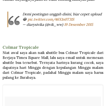
Demi postingan unggah disini, biar cepet upload
😂
pic.twitter.com/46X1n0T31S
— diarysivika (@vik_ww)
19 Desember 2015
Colmar Tropicale
Niat awal saya akan naik shuttle bus Colmar Tropicale dari
Berjaya Times Square Mall, lalu saya email untuk memesan
shuttle bus tersebut. Ternyata harinya kurang cocok, saya
dapatnya hari Minggu dengan kepulangan Minggu malam
dari Colmar Tropicale, padahal Minggu malam saya harus
pulang ke Surabaya.