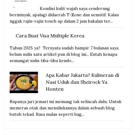
Kondisi kulit wajah saya cenderung
berminyak, apalagi didaerah T-Zone dan sensitif. Kalau
nggak rajin-rajin touch up dalam 2 jam bakalan ter...
Cara Buat Visa Multiple Korea
Tahun 2025 ya? Ternyata sudah hampir 7 bulanan saya
belum nulis satu artikel pun di blog ini... Entah kenapa
semangat nulis tiba-tiba kendo...
Apa Kabar Jakarta? Kulineran di
Nasi Uduk dan Sheirock Ya
Honten
Rupanya jari jemari ini memang tak selincah dulu. Untuk
memeras otak dan menuliskannya dalam sebuah blog
butuh tekad. Rasa malas seperti bag...