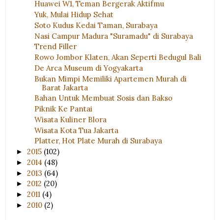
Huawei W1, Teman Bergerak Aktifmu
Yuk, Mulai Hidup Sehat
Soto Kudus Kedai Taman, Surabaya
Nasi Campur Madura "Suramadu" di Surabaya
Trend Filler
Rowo Jombor Klaten, Akan Seperti Bedugul Bali
De Arca Museum di Yogyakarta
Bukan Mimpi Memiliki Apartemen Murah di
Barat Jakarta
Bahan Untuk Membuat Sosis dan Bakso
Piknik Ke Pantai
Wisata Kuliner Blora
Wisata Kota Tua Jakarta
Platter, Hot Plate Murah di Surabaya
2015
(102)
►
2014
(48)
►
2013
(64)
►
2012
(20)
►
2011
(4)
►
2010
(2)
►