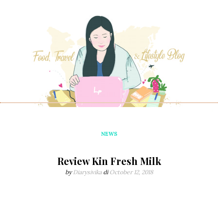
NEWS
Review Kin Fresh Milk
by
Diarysivika
di
October 12, 2018