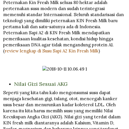
Peternakan Kin Fresh Milk seluas 80 hektar adalah
perternakan susu modern dan sudah terintegrasi
memenuhi standar Internasional. Seluruh standarisasi dan
teknologi yang dimiliki peternakan KIN Fresh Milk baru
pertama kali dan satu-satunya ada di Indonesia.
Peternakan Sapi A2 di KIN Fresh Milk mendapatkan
pemeriksaan kualitas kesehatan, kondisi hidup hingga
pemeriksaan DNA agar tidak mengandung protein A1.
(
review lengkap di Susu Sapi A2 Kin Fresh Milk
)
Nilai Gizi Sesuai AKG
Seperti yang kita tahu kalo mengonsumsi susu dapat
menjaga kesehatan gigi, tulang, otot, mencegah kanker
usus besar dan menurunkan kadar koleterol LDL. Oleh
karena itu kita harus memilih susu yang memiliki Nilai
Kecukupan Angka Gizi (AKG). Nilai gizi yang terdat dalam
KIN fresh milk diantaranya adalah Kalsium, Vitamin D,
Fosfor, magnesium dan beberapa lainnya yang terdapat