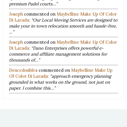
premium Padel courts…”
Joseph
commented on
Maybelline Make Up Of Color
Di Lazada
:
“Our Local Moving Services are designed to
make your in-town relocation smooth and hassle-free,
…”
Joseph
commented on
Maybelline Make Up Of Color
Di Lazada
:
“Dano Enterprises offers powerful e-
commerce and affiliate management solutions for
thousands of…”
Deucedoubles
commented on
Maybelline Make Up
Of Color Di Lazada
:
“approach emergency planning
grounded in what works on the ground, not just on
paper. I combine this…”