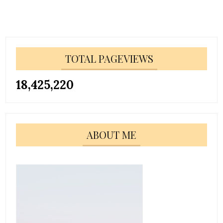
TOTAL PAGEVIEWS
18,425,220
ABOUT ME