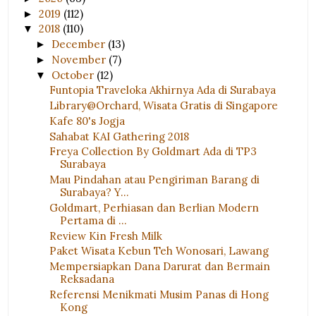
2019
(112)
►
2018
(110)
▼
December
(13)
►
November
(7)
►
October
(12)
▼
Funtopia Traveloka Akhirnya Ada di Surabaya
Library@Orchard, Wisata Gratis di Singapore
Kafe 80's Jogja
Sahabat KAI Gathering 2018
Freya Collection By Goldmart Ada di TP3
Surabaya
Mau Pindahan atau Pengiriman Barang di
Surabaya? Y...
Goldmart, Perhiasan dan Berlian Modern
Pertama di ...
Review Kin Fresh Milk
Paket Wisata Kebun Teh Wonosari, Lawang
Mempersiapkan Dana Darurat dan Bermain
Reksadana
Referensi Menikmati Musim Panas di Hong
Kong