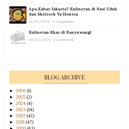
Apa Kabar Jakarta? Kulineran di Nasi Uduk
dan Sheirock Ya Honten
01/05/2024 - 2 Comments
Kulineran Khas di Banyuwangi
08/02/2024 - 1 Comments
BLOG ARCHIVE
2026
(1)
►
2025
(2)
►
2024
(4)
►
2023
(14)
►
2022
(42)
►
2021
(47)
►
2020
(63)
►