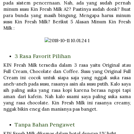
pada sistem pencernaan. Nah, ada yang sudah pernah
minum susu Kin Fresh Milk A2? Pastinya sudah donk? Buat
para bunda yang masih bingung, Mengapa harus minum
susu Kin Fresh Milk? Berikut 5 Alasan Minum Kin Fresh
Milk :
3 Rasa Favorit Pilihan
KIN Fresh Milk tersedia dalam 3 rasa yaitu Original atau
Full Cream, Chocolate dan Coffee. Susu yang Original Full
Cream ini cocok untuk siapa saja yang nggak suka rasa
aneh-aneh pada susu, rasanya asin ala susu putih. Kalo saya
sih paling suka yang rasa kopi karena berasa ngopi tapi
aman dari kafein. Nah kalo suami saya paling suka sama
yang rasa chocolate. Kin Fresh Milk ini rasanya creamy,
nggak bikin eneg dan manisnya pas banget.
Tanpa Bahan Pengawet
KIN Fresh Milk dikemas dalam botol dengan UV light