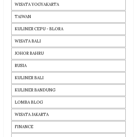
WISATA YOGYAKARTA
TAIWAN
KULINER CEPU - BLORA
WISATA BALI
JOHOR BAHRU
RUSIA
KULINER BALI
KULINER BANDUNG
LOMBA BLOG
WISATA JAKARTA
FINANCE