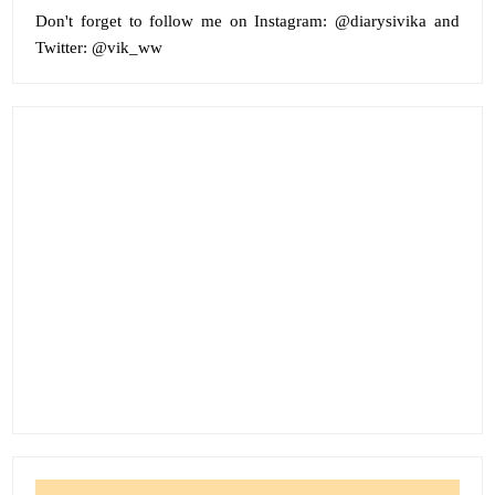
Don't forget to follow me on
Instagram:
@diarysivika and
Twitter:
@vik_ww