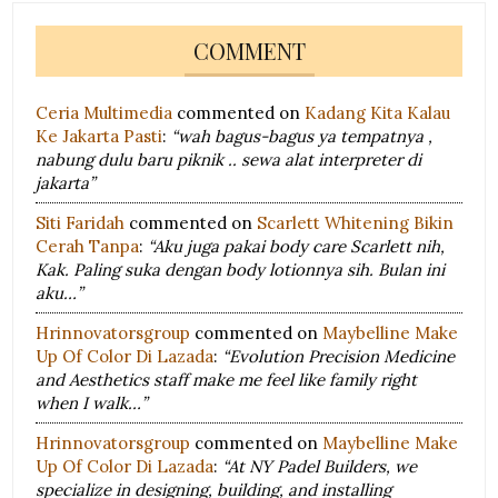
COMMENT
Ceria Multimedia
commented on
Kadang Kita Kalau
Ke Jakarta Pasti
:
“wah bagus-bagus ya tempatnya ,
nabung dulu baru piknik .. sewa alat interpreter di
jakarta”
Siti Faridah
commented on
Scarlett Whitening Bikin
Cerah Tanpa
:
“Aku juga pakai body care Scarlett nih,
Kak. Paling suka dengan body lotionnya sih. Bulan ini
aku…”
Hrinnovatorsgroup
commented on
Maybelline Make
Up Of Color Di Lazada
:
“Evolution Precision Medicine
and Aesthetics staff make me feel like family right
when I walk…”
Hrinnovatorsgroup
commented on
Maybelline Make
Up Of Color Di Lazada
:
“At NY Padel Builders, we
specialize in designing, building, and installing