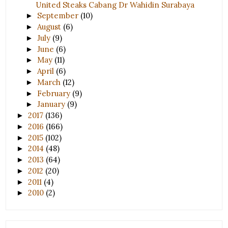
United Steaks Cabang Dr Wahidin Surabaya
September
(10)
►
August
(6)
►
July
(9)
►
June
(6)
►
May
(11)
►
April
(6)
►
March
(12)
►
February
(9)
►
January
(9)
►
2017
(136)
►
2016
(166)
►
2015
(102)
►
2014
(48)
►
2013
(64)
►
2012
(20)
►
2011
(4)
►
2010
(2)
►